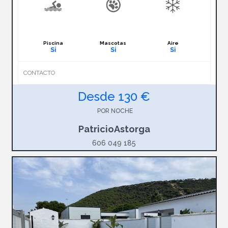
Piscina
Mascotas
Aire
Si
Si
Si
CONTACTO
Desde 130 €
POR NOCHE
PatricioAstorga
606 049 185