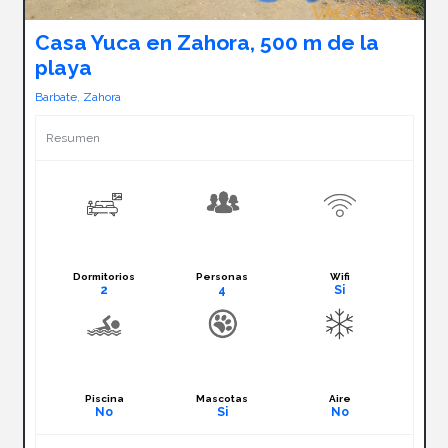
Casa Yuca en Zahora, 500 m de la
playa
Barbate
,
Zahora
Resumen
Dormitorios
Personas
Wifi
2
4
Si
Piscina
Mascotas
Aire
No
Si
No