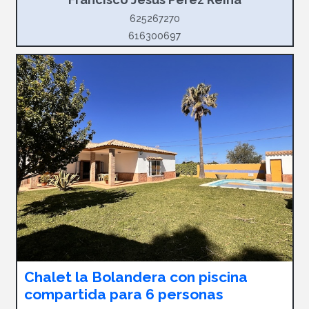
625267270
616300697
Chalet la Bolandera con piscina
compartida para 6 personas