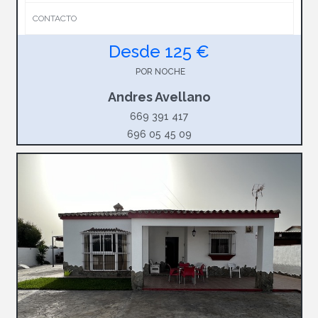
CONTACTO
Desde 125 €
POR NOCHE
Andres Avellano
669 391 417
696 05 45 09