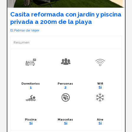
Casita reformada con jardín y piscina
privada a 200m de la playa
El Palmar de Vejer
Resumen
Dormitorios
Personas
Wifi
1
2
Si
Piscina
Mascotas
Aire
Si
Si
Si