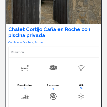
Chalet Cortijo Caña en Roche con
piscina privada
Conil de la Frontera
,
Roche
Resumen
Dormitorios
Personas
Wifi
2
4
Si