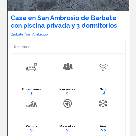
Casa en San Ambrosio de Barbate
con piscina privada y 3 dormitorios
Barbate
,
San Ambrosio
Resumen
Dormitorios
Personas
Wifi
3
6
Si
Piscina
Mascotas
Aire
Si
Si
No