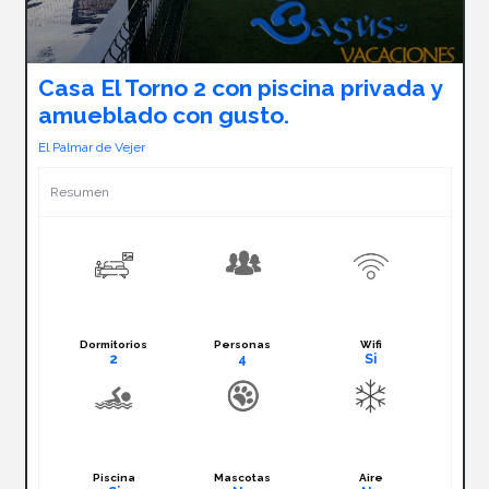
Casa El Torno 2 con piscina privada y
amueblado con gusto.
El Palmar de Vejer
Resumen
Dormitorios
Personas
Wifi
2
4
Si
Piscina
Mascotas
Aire