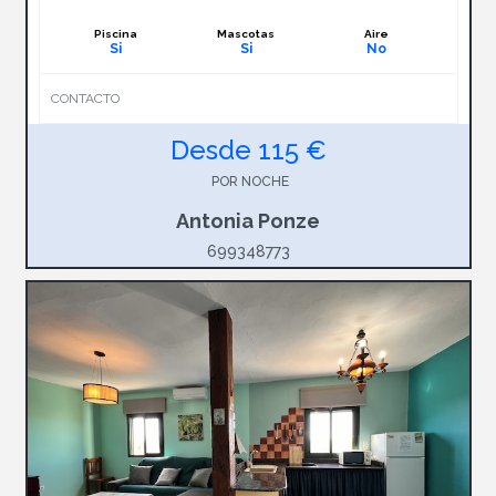
Piscina
Mascotas
Aire
Si
Si
No
CONTACTO
Desde 115 €
POR NOCHE
Antonia Ponze
699348773