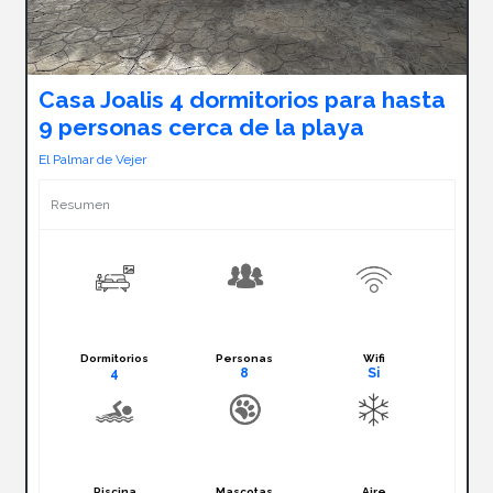
Casa Joalis 4 dormitorios para hasta
9 personas cerca de la playa
El Palmar de Vejer
Resumen
Dormitorios
Personas
Wifi
4
8
Si
Piscina
Mascotas
Aire