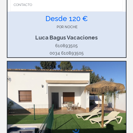
CONTACTO
Desde 120 €
POR NOCHE
Luca Bagus Vacaciones
610893505
0034 610893505