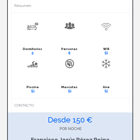
Resumen
Dormitorios
Personas
Wifi
2
6
Si
Piscina
Mascotas
Aire
Si
Si
Si
CONTACTO
Desde 150 €
POR NOCHE
Francisco Jesús Pérez Reina