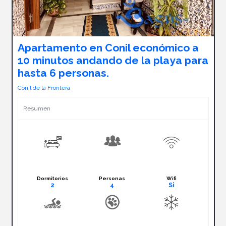
Apartamento en Conil económico a
10 minutos andando de la playa para
hasta 6 personas.
Conil de la Frontera
Resumen
Dormitorios
Personas
Wifi
2
4
Si