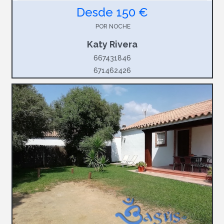
Desde 150 €
POR NOCHE
Katy Rivera
667431846
671462426