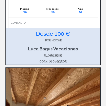
Piscina
Mascotas
Aire
No
No
Si
CONTACTO
Desde 100 €
POR NOCHE
Luca Bagus Vacaciones
610893505
0034 610893505