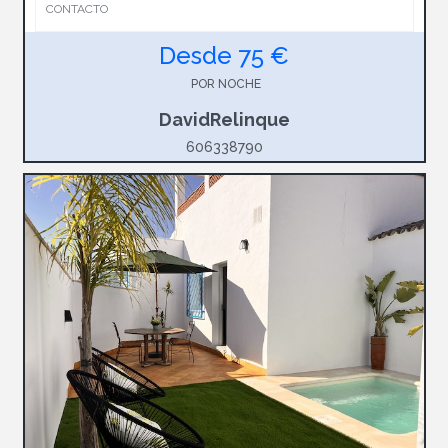
CONTACTO
Desde 75 €
POR NOCHE
DavidRelinque
606338790