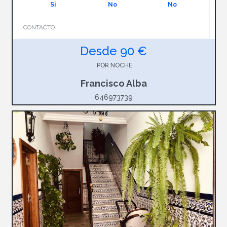
Si
No
No
CONTACTO
Desde 90 €
POR NOCHE
Francisco Alba
646973739