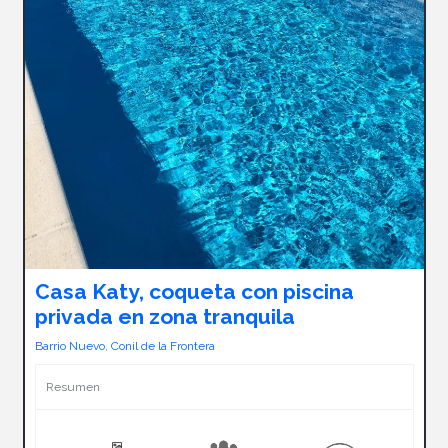
Casa Katy, coqueta con piscina
privada en zona tranquila
Barrio Nuevo
,
Conil de la Frontera
Resumen