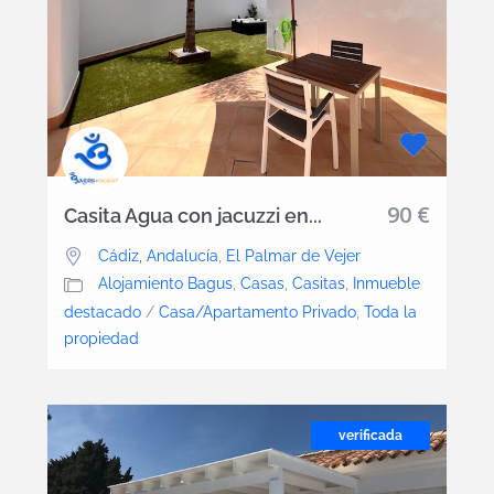
90 €
Casita Agua con jacuzzi en...
Cádiz, Andalucía
,
El Palmar de Vejer
Alojamiento Bagus
,
Casas
,
Casitas
,
Inmueble
destacado
/
Casa/Apartamento Privado
,
Toda la
propiedad
verificada