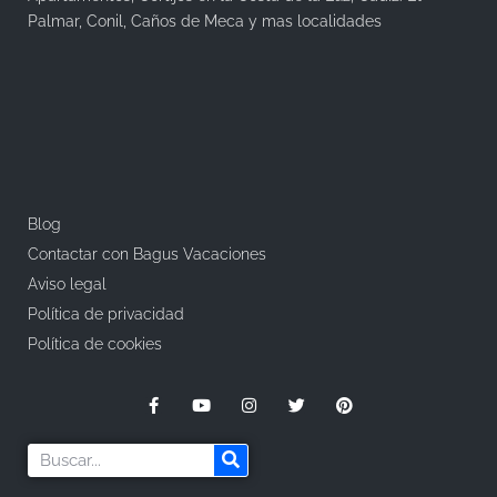
Palmar, Conil, Caños de Meca y mas localidades
Blog
Contactar con Bagus Vacaciones
Aviso legal
Política de privacidad
Política de cookies