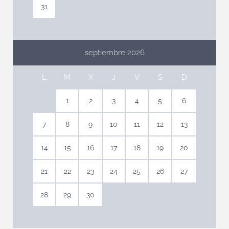
31
septiembre 2026
L
M
X
J
V
S
D
1
2
3
4
5
6
7
8
9
10
11
12
13
14
15
16
17
18
19
20
21
22
23
24
25
26
27
28
29
30