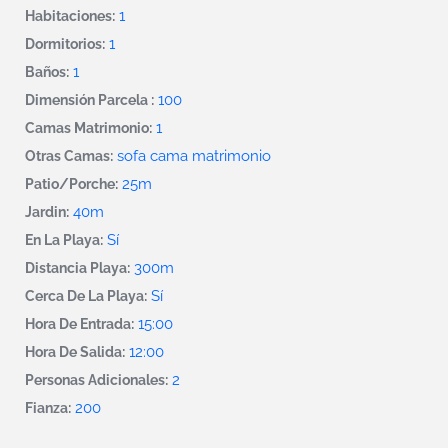
1
Habitaciones:
1
Dormitorios:
1
Baños:
100
Dimensión Parcela :
1
Camas Matrimonio:
sofa cama matrimonio
Otras Camas:
25m
Patio/Porche:
40m
Jardin:
Sí
En La Playa:
300m
Distancia Playa:
Sí
Cerca De La Playa:
15:00
Hora De Entrada:
12:00
Hora De Salida:
2
Personas Adicionales:
200
Fianza: