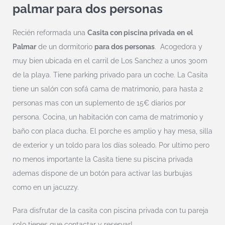
palmar para dos personas
Recién reformada una
Casita con piscina privada
en
el
Palmar
de un dormitorio
para dos personas
. Acogedora y
muy bien ubicada en el carril de Los Sanchez a unos 300m
de la playa. Tiene parking privado para un coche. La Casita
tiene un salón con sofá cama de matrimonio, para hasta 2
personas mas con un suplemento de 15€ diarios por
persona. Cocina, un habitación con cama de matrimonio y
baño con placa ducha. El porche es amplio y hay mesa, silla
de exterior y un toldo para los días soleado. Por ultimo pero
no menos importante la Casita tiene su piscina privada
ademas dispone de un botón para activar las burbujas
como en un jacuzzy.
Para disfrutar de la casita con piscina privada con tu pareja
solo tienes que contactar y reservar!