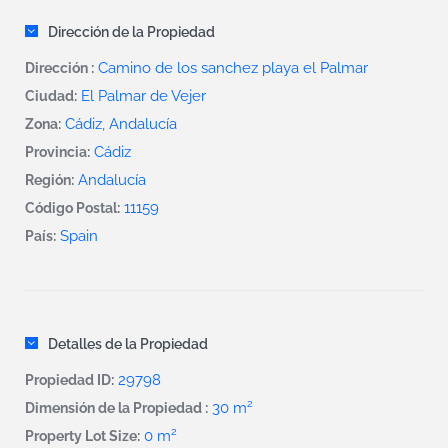
Dirección de la Propiedad
Camino de los sanchez playa el Palmar
Dirección :
El Palmar de Vejer
Ciudad:
Cádiz, Andalucía
Zona:
Cádiz
Provincia:
Andalucía
Región:
11159
Código Postal:
Spain
País:
Detalles de la Propiedad
29798
Propiedad ID:
2
30 m
Dimensión de la Propiedad :
2
0 m
Property Lot Size: