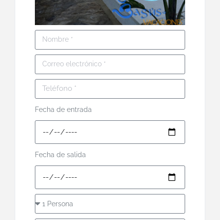
Fecha de entrada
Fecha de salida