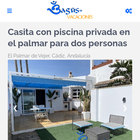
Casita con piscina privada en
el palmar para dos personas
El Palmar de Vejer
,
Cádiz, Andalucía
❮
❯