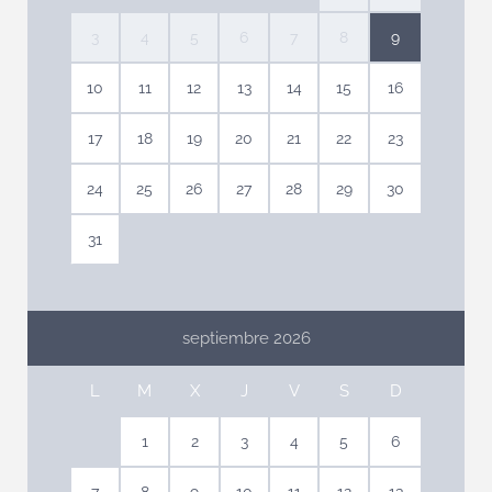
3
4
5
6
7
8
9
10
11
12
13
14
15
16
17
18
19
20
21
22
23
24
25
26
27
28
29
30
31
septiembre 2026
L
M
X
J
V
S
D
1
2
3
4
5
6