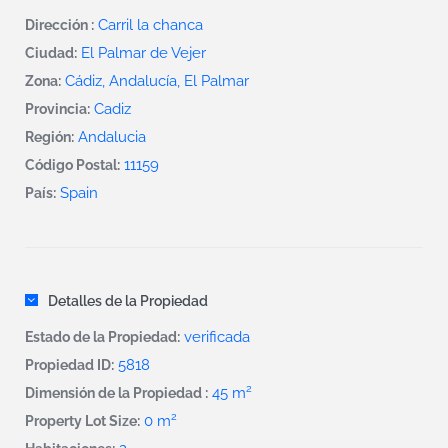
Carril la chanca
Dirección :
El Palmar de Vejer
Ciudad:
Cádiz, Andalucía, El Palmar
Zona:
Cadiz
Provincia:
Andalucia
Región:
11159
Código Postal:
Spain
País:
Detalles de la Propiedad
verificada
Estado de la Propiedad:
5818
Propiedad ID:
2
45 m
Dimensión de la Propiedad :
2
0 m
Property Lot Size: