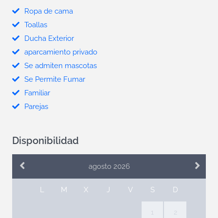
Ropa de cama
Toallas
Ducha Exterior
aparcamiento privado
Se admiten mascotas
Se Permite Fumar
Familiar
Parejas
Disponibilidad
agosto 2026
L
M
X
J
V
S
D
1
2