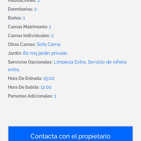
2
Habitaciones:
2
Dormitorios:
1
Baños:
1
Camas Matrimonio:
2
Camas Individuales:
Sofa Cama
Otras Camas:
80 mq jardín privado
Jardin:
Limpieza Extra, Servicio de niñera
Servicios Opcionales:
extra.
15:00
Hora De Entrada:
12:00
Hora De Salida:
1
Personas Adicionales:
Contacta con el propietario