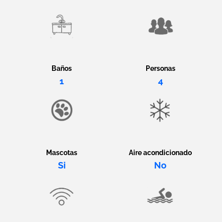
Baños
Personas
1
4
Mascotas
Aire acondicionado
Si
No