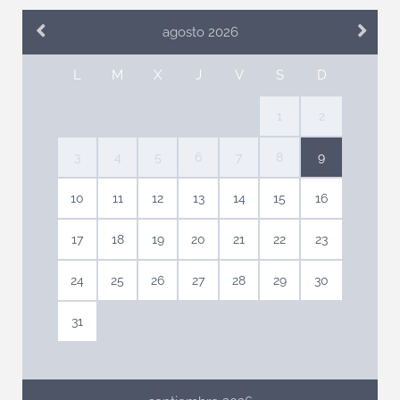
agosto 2026
L
M
X
J
V
S
D
1
2
3
4
5
6
7
8
9
10
11
12
13
14
15
16
17
18
19
20
21
22
23
24
25
26
27
28
29
30
31