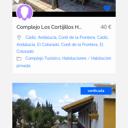
40 €
Complejo Los Cortijillos H...
Cádiz, Andalucía, Conil de la Frontera
,
Cádiz,
Andalucía, El Colorado
,
Conil de la Frontera
,
El
Colorado
Complejo Turístico
,
Habitaciones
/
Habitación
privada
verificada