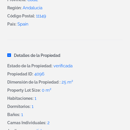
Andalucia
Región:
11149
Código Postal:
Spain
País:
Detalles de la Propiedad
verificada
Estado de la Propiedad:
4096
Propiedad ID:
2
25 m
Dimensión de la Propiedad :
2
0 m
Property Lot Size:
1
Habitaciones:
1
Dormitorios:
1
Baños:
2
Camas Individuales: