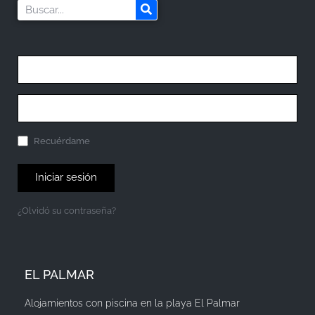
Recuérdame
Iniciar sesión
¿Olvidó su contraseña?
EL PALMAR
Alojamientos con piscina en la playa El Palmar