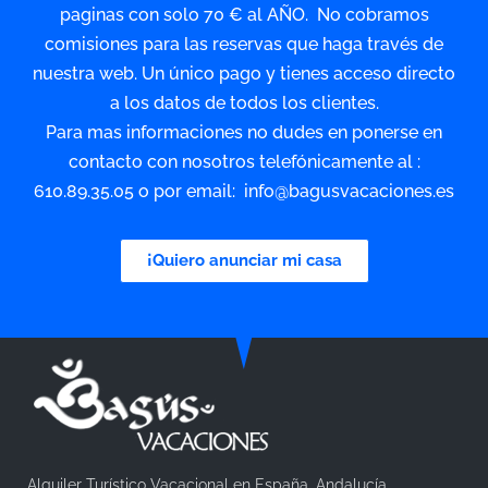
paginas con solo 70 € al AÑO. No cobramos
comisiones para las reservas que haga través de
nuestra web. Un único pago y tienes acceso directo
a los datos de todos los clientes.
Para mas informaciones no dudes en ponerse en
contacto con nosotros telefónicamente al :
610.89.35.05 o por email: info@bagusvacaciones.es
¡Quiero anunciar mi casa
Alquiler Turístico Vacacional en España, Andalucía.