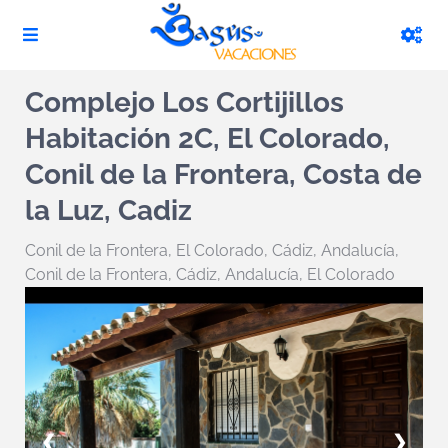
Complejo Los Cortijillos
Habitación 2C, El Colorado,
Conil de la Frontera, Costa de
la Luz, Cadiz
Conil de la Frontera
,
El Colorado
,
Cádiz, Andalucía,
Conil de la Frontera
,
Cádiz, Andalucía, El Colorado
❮
❯