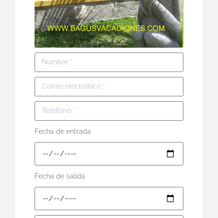
Fecha de entrada
Fecha de salida