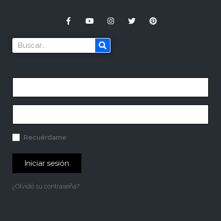
Recuérdame
Iniciar sesión
¿Olvidó su contraseña?