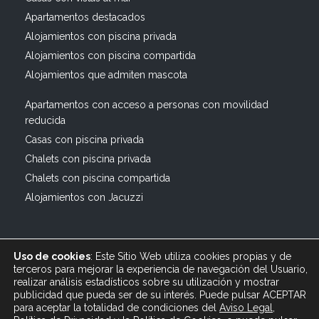
Apartamentos destacados
Alojamientos con piscina privada
Alojamientos con piscina compartida
Alojamientos que admiten mascota
Apartamentos con acceso a personas con movilidad
reducida
Casas con piscina privada
Chalets con piscina privada
Chalets con piscina compartida
Alojamientos con Jacuzzi
Uso de cookies
: Este Sitio Web utiliza cookies propias y de
terceros para mejorar la experiencia de navegación del Usuario,
realizar análisis estadísticos sobre su utilización y mostrar
publicidad que pueda ser de su interés. Puede pulsar ACEPTAR
© 2019 All rights reserved Bagus Vacaciones :: Alquiler
para aceptar la totalidad de condiciones del
Aviso Legal
,
Turístico Vacacional en España, Andalucía, Cádiz ·