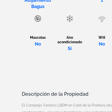
Alojamiento
1
Bagus
Mascotas
Aire
Wifi
acondicionado
No
No
Si
Descripción de la Propiedad
El Complejo Turístico LBDM en Conil de la Frontera situ