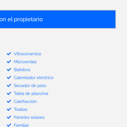
on el propietario
Vitroceramica
Microondas
Batidora
Calentador eléctrico
Secador de pelo
Tabla de planchar
Calefacción
Toallas
Paneles solares
Familiar