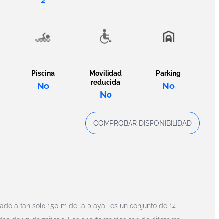
2
Piscina
Movilidad
Parking
reducida
No
No
No
COMPROBAR DISPONIBILIDAD
ado a tan solo 150 m de la playa , es un conjunto de 14