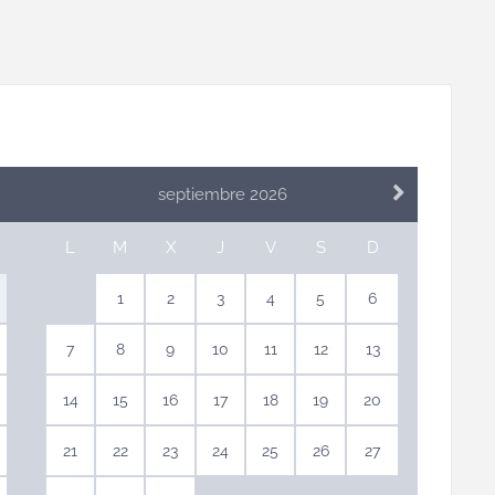
septiembre 2026
L
M
X
J
V
S
D
1
2
3
4
5
6
7
8
9
10
11
12
13
14
15
16
17
18
19
20
21
22
23
24
25
26
27