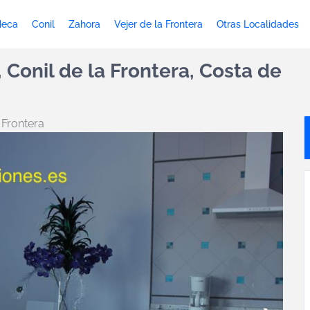
Meca
Conil
Zahora
Vejer de la Frontera
Otras Localidades
Conil de la Frontera, Costa de
 Frontera