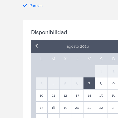
Parejas
Disponibilidad
agosto 2026
L
M
X
J
V
S
D
1
2
3
4
5
6
7
8
9
10
11
12
13
14
15
16
17
18
19
20
21
22
23