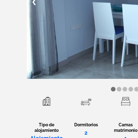
❮
Tipo de
Dormitorios
Camas
alojamiento
matrimonio
2