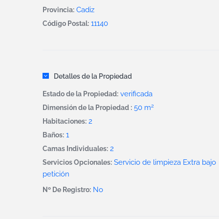
Cadiz
Provincia:
11140
Código Postal:
Detalles de la Propiedad
verificada
Estado de la Propiedad:
2
50 m
Dimensión de la Propiedad :
2
Habitaciones:
1
Baños:
2
Camas Individuales:
Servicio de limpieza Extra bajo
Servicios Opcionales:
petición
No
Nº De Registro: