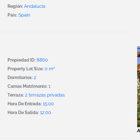
Andalucía
Región:
Spain
País:
8860
Propiedad ID:
2
0 m
Property Lot Size:
2
Dormitorios:
1
Camas Matrimonio:
2 terrazas privadas
Terraza:
15:00
Hora De Entrada:
12:00
Hora De Salida:
A