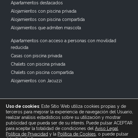
Apartamentos destacados
Alojamientos con piscina privada
Alojamientos con piscina compartida
Alojamientos que admiten mascota
Apartamentos con acceso a personas con movilidad
reducida
Casas con piscina privada
Chalets con piscina privada
Chalets con piscina compartida
Alojamientos con Jacuzzi
Uso de cookies
: Este Sitio Web utiliza cookies propias y de
terceros para mejorar la experiencia de navegación del Usuario,
realizar análisis estadísticos sobre su utilización y mostrar
publicidad que pueda ser de su interés. Puede pulsar ACEPTAR
© 2019 All rights reserved Bagus Vacaciones :: Alquiler
para aceptar la totalidad de condiciones del
Aviso Legal
,
Turístico Vacacional en España, Andalucía, Cádiz ·
Política de Privacidad
y
la
Política
de Cookies
, o puede pulsar