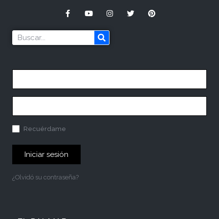
Recuérdame
Iniciar sesión
¿Olvidó su contraseña?