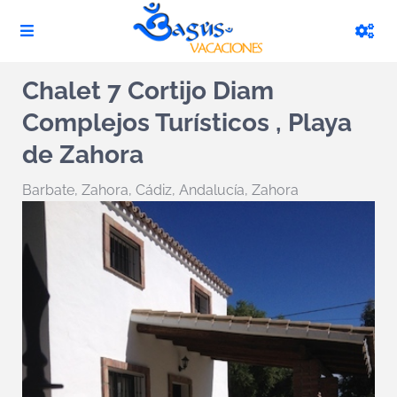
Chalet 7 Cortijo Diam
Complejos Turísticos , Playa
de Zahora
Barbate
,
Zahora
,
Cádiz, Andalucía, Zahora