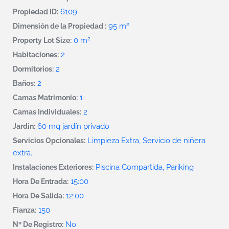
6109
Propiedad ID:
2
95 m
Dimensión de la Propiedad :
2
0 m
Property Lot Size:
2
Habitaciones:
2
Dormitorios:
2
Baños:
1
Camas Matrimonio:
2
Camas Individuales:
60 mq jardín privado
Jardin:
Limpieza Extra, Servicio de niñera
Servicios Opcionales:
extra.
Piscina Compartida, Pariking
Instalaciones Exteriores:
15:00
Hora De Entrada:
12:00
Hora De Salida:
150
Fianza:
No
Nº De Registro: