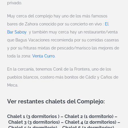
privado.
Muy cerca del complejo hay uno de los más famosos
bares de Zahora conocido por su concierto en vivo :
El
Bar Saboy
y también muy cerca hay un restaurante/venta
que Bagus Vacaciones recomienda por su comidas caseras
y por su frituras mixtas de pescado/marisco las mejores de
toda la zona:
Venta Curro
.
En la cercanía, tenemos Conil de la Frontera, uno de los
pueblos blancos, costero más bonitos de Cádiz y Caños de
Meca.
Ver restantes chalets del Complejo:
Chalet 1 (3 dormitorios )
–
Chalet 2 (1 dormitorio)
–
Chalet 3 (3 dormitorios)
–
Chalet 4 (2 dormitorios)
–
Chalet 5 (1 dormitorio)
–
Chalet 6 (2 dormitorios)
–