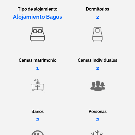
Tipo de alojamiento
Dormitorios
Alojamiento Bagus
2
Camas matrimonio
Camas individuales
1
2
Baños
Personas
2
2