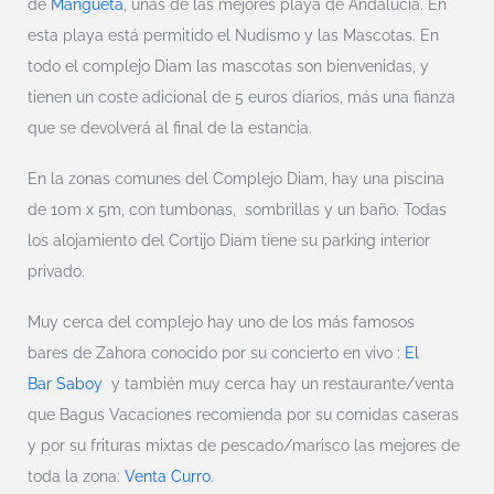
de
Mangueta
, unas de las mejores playa de Andalucía. En
esta playa está permitido el Nudismo y las Mascotas. En
todo el complejo Diam las mascotas son bienvenidas, y
tienen un coste adicional de 5 euros diarios, más una fianza
que se devolverá al final de la estancia.
En la zonas comunes del Complejo Diam, hay una piscina
de 10m x 5m, con tumbonas, sombrillas y un baño. Todas
los alojamiento del Cortijo Diam tiene su parking interior
privado.
Muy cerca del complejo hay uno de los más famosos
bares de Zahora conocido por su concierto en vivo :
El
Bar Saboy
y también muy cerca hay un restaurante/venta
que Bagus Vacaciones recomienda por su comidas caseras
y por su frituras mixtas de pescado/marisco las mejores de
toda la zona:
Venta Curro
.