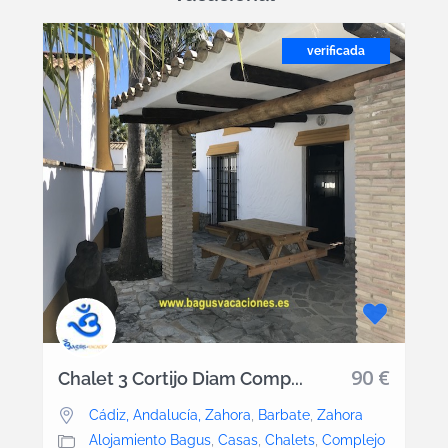
verificada
90 €
Chalet 3 Cortijo Diam Comp...
Cádiz, Andalucía, Zahora
,
Barbate
,
Zahora
Alojamiento Bagus
,
Casas
,
Chalets
,
Complejo