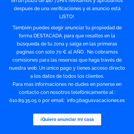
en un plazo de 48/72Hrs revisamos y aprobamos
después de una verificaciones y el anuncio está
LISTO!
También puedes elegir anunciar tu propiedad de
forma DESTACADA, para que resaltes en la
búsqueda de tu zona y salga en las primeras
paginas con solo 70 € al AÑO. No cobramos
comisiones para las reservas que haga través de
nuestra web. Un único pago y tienes acceso directo
a los datos de todos los clientes.
Para mas informaciones no dudes en ponerse en
contacto con nosotros telefónicamente al :
610.89.35.05 o por email: info@bagusvacaciones.es
¡Quiero anunciar mi casa