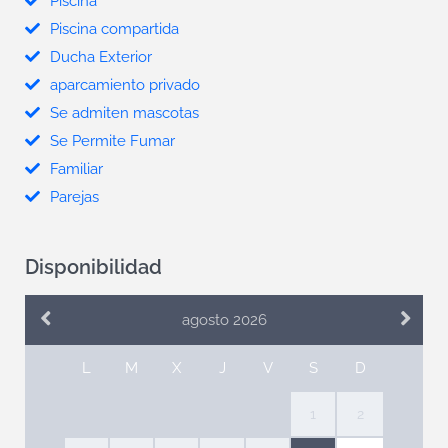
Piscina
Piscina compartida
Ducha Exterior
aparcamiento privado
Se admiten mascotas
Se Permite Fumar
Familiar
Parejas
Disponibilidad
agosto 2026
L
M
X
J
V
S
D
1
2