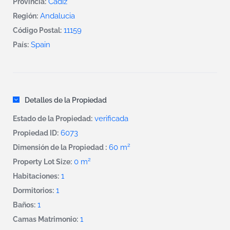
Cadiz
Provincia:
Andalucia
Región:
11159
Código Postal:
Spain
País:
Detalles de la Propiedad
verificada
Estado de la Propiedad:
6073
Propiedad ID:
2
60 m
Dimensión de la Propiedad :
2
0 m
Property Lot Size:
1
Habitaciones:
1
Dormitorios:
1
Baños:
1
Camas Matrimonio: