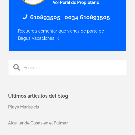
Ver Perfil de Propietario
610893505
0034 610893505
Recuerda comentar que vienes de parte de
Bagus Vacaciones ;-)
Últimos artículos del blog
Playa Marisucia
Alquiler de Casas en el Palmar