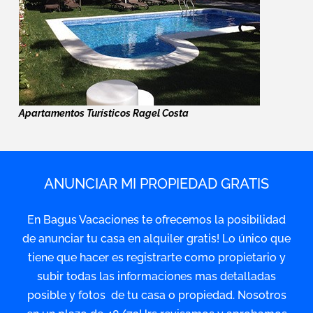
Apartamentos Turísticos Ragel Costa
ANUNCIAR MI PROPIEDAD GRATIS
En Bagus Vacaciones te ofrecemos la posibilidad
de anunciar tu casa en alquiler gratis! Lo único que
tiene que hacer es registrarte como propietario y
subir todas las informaciones mas detalladas
posible y fotos de tu casa o propiedad. Nosotros