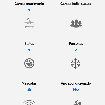
Camas matrimonio
Camas individuales
1
Baños
Personas
1
2
Mascotas
Aire acondicionado
Si
No