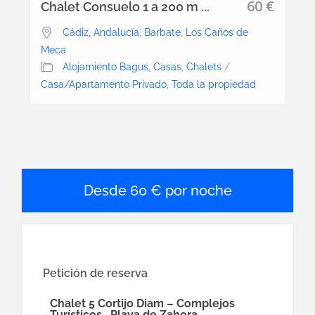
60 €
Chalet Consuelo 1 a 200 m ...
Cádiz, Andalucía
,
Barbate
,
Los Caños de
Meca
Alojamiento Bagus
,
Casas
,
Chalets
/
Casa/Apartamento Privado
,
Toda la propiedad
60 € por noche
Petición de reserva
Chalet 5 Cortijo Diam – Complejos
Turísticos , Playa de Zahora