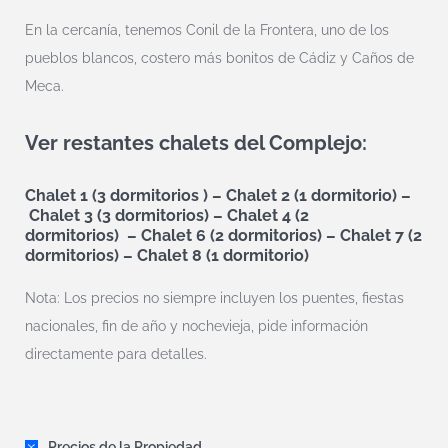
En la cercanía, tenemos Conil de la Frontera, uno de los
pueblos blancos, costero más bonitos de Cádiz y Caños de
Meca.
Ver restantes chalets del Complejo:
Chalet 1 (3 dormitorios )
–
Chalet 2 (1 dormitorio)
–
Chalet 3 (3 dormitorios)
–
Chalet 4 (2
dormitorios)
–
Chalet 6 (2 dormitorios)
–
Chalet 7 (2
dormitorios)
–
Chalet 8 (1 dormitorio)
Nota: Los precios no siempre incluyen los puentes, fiestas
nacionales, fin de año y nochevieja, pide información
directamente para detalles.
Precios de la Propiedad