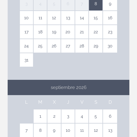
3
4
5
6
7
8
9
10
11
12
13
14
15
16
17
18
19
20
21
22
23
24
25
26
27
28
29
30
31
septiembre 2026
L
M
X
J
V
S
D
1
2
3
4
5
6
7
8
9
10
11
12
13