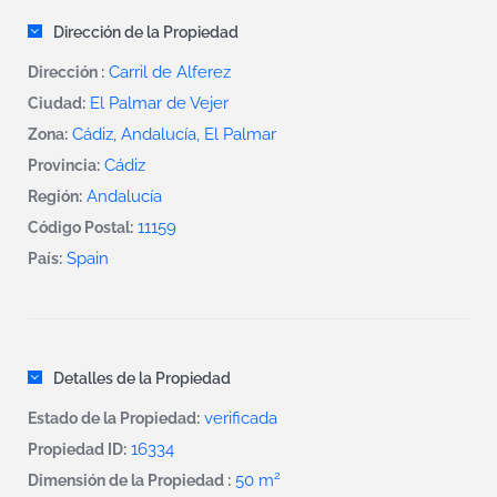
Dirección de la Propiedad
Carril de Alferez
Dirección :
El Palmar de Vejer
Ciudad:
Cádiz, Andalucía, El Palmar
Zona:
Cádiz
Provincia:
Andalucía
Región:
11159
Código Postal:
Spain
País:
Detalles de la Propiedad
verificada
Estado de la Propiedad:
16334
Propiedad ID:
2
50 m
Dimensión de la Propiedad :