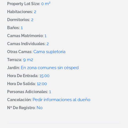
2
0 m
Property Lot Size:
2
Habitaciones:
2
Dormitorios:
1
Baños:
1
Camas Matrimonio:
2
Camas Individuales:
Cama supletoria
Otras Camas:
9 m2
Terraza:
En zona comunes sin césped
Jardin:
15:00
Hora De Entrada:
12:00
Hora De Salida:
1
Personas Adicionales:
Pedir informaciones al dueño
Cancelación:
No
Nº De Registro: