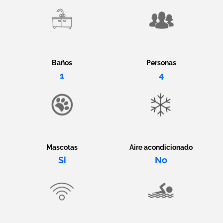
Baños
Personas
1
4
Mascotas
Aire acondicionado
Si
No