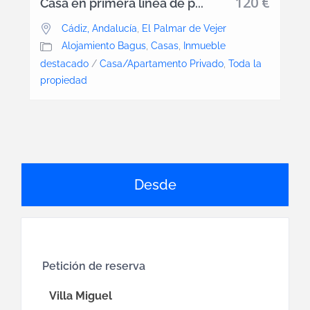
120 €
Casa en primera linea de p...
Cádiz, Andalucía
,
El Palmar de Vejer
Alojamiento Bagus
,
Casas
,
Inmueble
destacado
/
Casa/Apartamento Privado
,
Toda la
propiedad
Petición de reserva
Villa Miguel