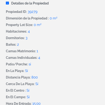
Detalles de la Propiedad
39279
Propiedad ID:
2
0 m
Dimensión de la Propiedad :
2
0 m
Property Lot Size:
4
Habitaciones:
3
Dormitorios:
2
Baños:
1
Camas Matrimonio:
4
Camas Individuales:
si
Patio/Porche:
Sí
En La Playa:
800
Distancia Playa:
Sí
Cerca De La Playa:
Sí
En El Centro :
Sí
En El Campo:
15:00
Hora De Entrada: