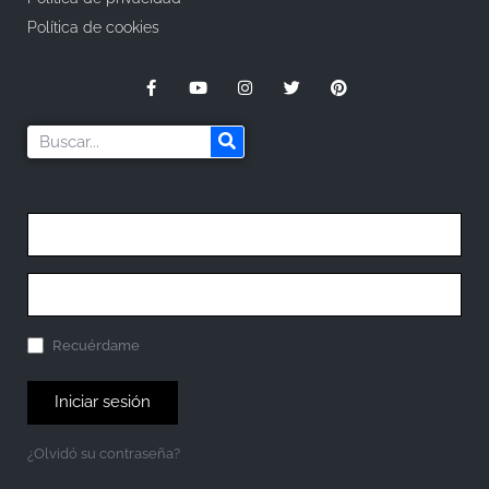
Política de cookies
Recuérdame
Iniciar sesión
¿Olvidó su contraseña?