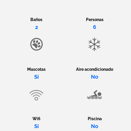
Baños
Personas
2
6
Mascotas
Aire acondicionado
Si
No
Wifi
Piscina
Si
No