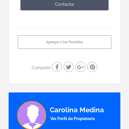
Contactar
Agregar a los Favoritos
Compartir
Carolina Medina
Ver Perfil de Propietario