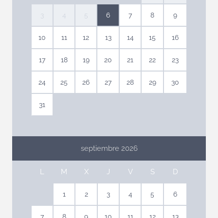
3
4
5
6
7
8
9
10
11
12
13
14
15
16
17
18
19
20
21
22
23
24
25
26
27
28
29
30
31
septiembre 2026
L
M
X
J
V
S
D
1
2
3
4
5
6
7
8
9
10
11
12
13