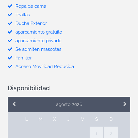
Ropa de cama
Toallas
Ducha Exterior
aparcamiento gratuito
aparcamiento privado
Se admiten mascotas
Familiar
Acceso Movilidad Reducida
Disponibilidad
agosto 2026
L
M
X
J
V
S
D
1
2