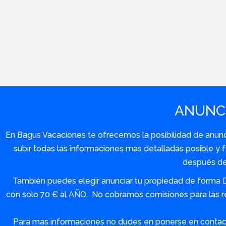
ANUNCI
En Bagus Vacaciones te ofrecemos la posibilidad de anuncia
subir todas las informaciones mas detalladas posible 
después de 
También puedes elegir anunciar tu propiedad de forma 
con solo 70 € al AÑO. No cobramos comisiones para las re
Para mas informaciones no dudes en ponerse en contact