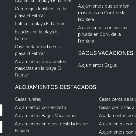
Chalets en la playa El Palmar
Alojamientos que admiten
Complejos turísticos en la
mascotas en Conil de la
playa El Palmar
Frontera
Loft en la playa El Palmar
Alojamientos con piscina
Estudios en la playa El
privada en Conil de la
Palmar
Frontera
Casa prefabricada en la
BAGUS VACACIONES
playa El Palmar
Alojamientos que admiten
Alojamientos Bagus
mascotas en la playa El
Palmar
ALOJAMIENTOS DESTACADOS
Casas rurales
Casas cerca de la 
Alojamientos con encanto
Casas con vistas a
Alojamientos Bagus Vacaciones
Apartamentos des
Alojamientos en otras localidades de
Alojamientos con p
España
Alojamientos con 