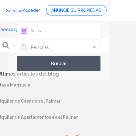
Acceder
ANUNCIE SU PROPIEDAD
Servicios
r, www.bagusvacaciones.es, foto 8
Personas
ltimos artículos del blog
laya Marisucia
lquiler de Casas en el Palmar
lquiler de Apartamentos en el Palmar