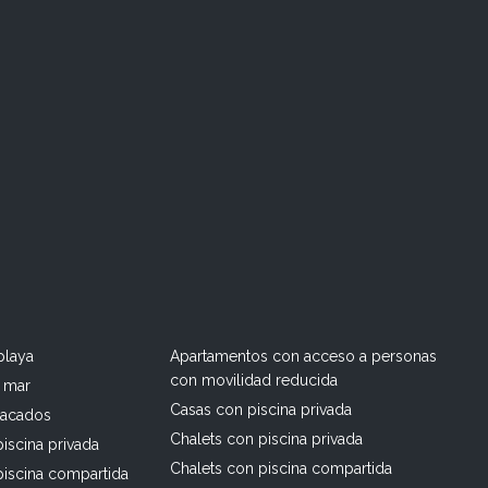
playa
Apartamentos con acceso a personas
con movilidad reducida
l mar
Casas con piscina privada
tacados
Chalets con piscina privada
iscina privada
Chalets con piscina compartida
piscina compartida