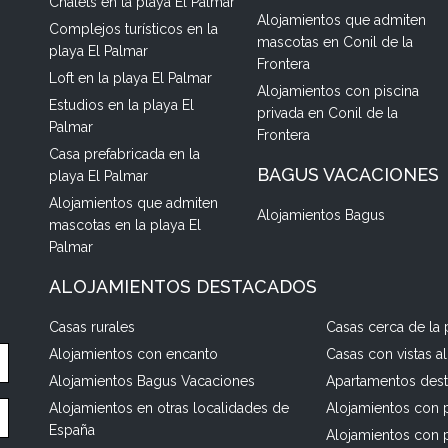
Chalets en la playa El Palmar
Alojamientos que admiten
Complejos turísticos en la
mascotas en Conil de la
playa El Palmar
Frontera
Loft en la playa El Palmar
Alojamientos con piscina
Estudios en la playa El
privada en Conil de la
Palmar
Frontera
Casa prefabricada en la
BAGUS VACACIONES
playa El Palmar
Alojamientos que admiten
Alojamientos Bagus
mascotas en la playa El
Palmar
ALOJAMIENTOS DESTACADOS
Casas rurales
Casas cerca de la 
Alojamientos con encanto
Casas con vistas a
Alojamientos Bagus Vacaciones
Apartamentos des
Alojamientos en otras localidades de
Alojamientos con p
España
Alojamientos con 