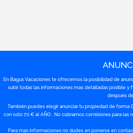
ANUNCI
En Bagus Vacaciones te ofrecemos la posibilidad de anuncia
subir todas las informaciones mas detalladas posible 
después de 
También puedes elegir anunciar tu propiedad de forma 
con solo 70 € al AÑO. No cobramos comisiones para las re
Para mas informaciones no dudes en ponerse en contact