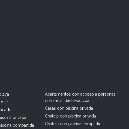
playa
Apartamentos con acceso a personas
con movilidad reducida
l mar
Casas con piscina privada
tacados
Chalets con piscina privada
iscina privada
Chalets con piscina compartida
piscina compartida