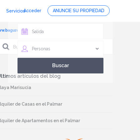
Acceder
ANUNCIE SU PROPIEDAD
Servicios
www.bagusvacaciones.es, foto 2
Personas
ltimos artículos del blog
laya Marisucia
lquiler de Casas en el Palmar
lquiler de Apartamentos en el Palmar