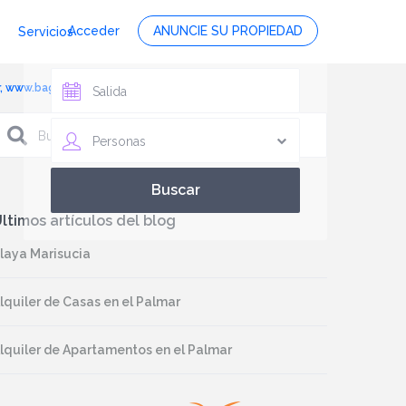
Acceder
ANUNCIE SU PROPIEDAD
Servicios
r, www.bagusvacaciones.es, foto 2
Personas
ltimos artículos del blog
laya Marisucia
lquiler de Casas en el Palmar
lquiler de Apartamentos en el Palmar