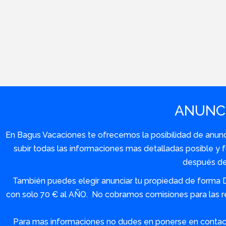
ANUNCI
En Bagus Vacaciones te ofrecemos la posibilidad de anuncia
subir todas las informaciones mas detalladas posible 
después de 
También puedes elegir anunciar tu propiedad de forma 
con solo 70 € al AÑO. No cobramos comisiones para las re
Para mas informaciones no dudes en ponerse en contact