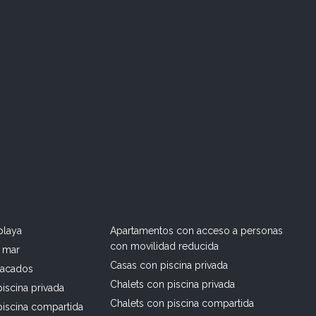
playa
Apartamentos con acceso a personas
con movilidad reducida
l mar
Casas con piscina privada
tacados
Chalets con piscina privada
iscina privada
Chalets con piscina compartida
piscina compartida