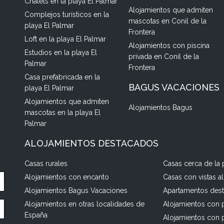
Chalets en la playa El Palmar
Alojamientos que admiten
Complejos turísticos en la
mascotas en Conil de la
playa El Palmar
Frontera
Loft en la playa El Palmar
Alojamientos con piscina
Estudios en la playa El
privada en Conil de la
Palmar
Frontera
Casa prefabricada en la
BAGUS VACACIONES
playa El Palmar
Alojamientos que admiten
Alojamientos Bagus
mascotas en la playa El
Palmar
ALOJAMIENTOS DESTACADOS
Casas rurales
Casas cerca de la 
Alojamientos con encanto
Casas con vistas a
Alojamientos Bagus Vacaciones
Apartamentos des
Alojamientos en otras localidades de
Alojamientos con p
España
Alojamientos con 