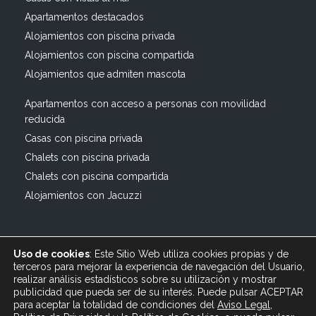
Apartamentos destacados
Alojamientos con piscina privada
Alojamientos con piscina compartida
Alojamientos que admiten mascota
Apartamentos con acceso a personas con movilidad
reducida
Casas con piscina privada
Chalets con piscina privada
Chalets con piscina compartida
Alojamientos con Jacuzzi
Uso de cookies
: Este Sitio Web utiliza cookies propias y de
terceros para mejorar la experiencia de navegación del Usuario,
realizar análisis estadísticos sobre su utilización y mostrar
publicidad que pueda ser de su interés. Puede pulsar ACEPTAR
© 2019 All rights reserved Bagus Vacaciones :: Alquiler
para aceptar la totalidad de condiciones del
Aviso Legal
,
Turístico Vacacional en España, Andalucía, Cádiz ·