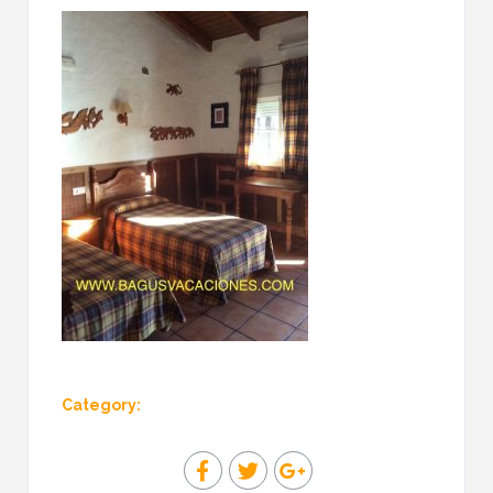
Category: