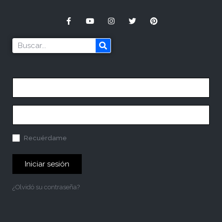
Recuérdame
Iniciar sesión
¿Olvidó su contraseña?