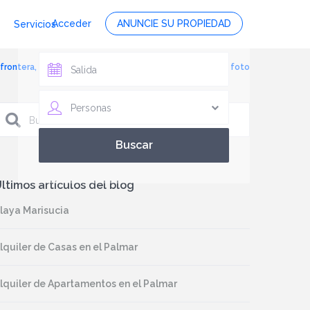
Acceder
ANUNCIE SU PROPIEDAD
Servicios
la frontera, piscina compartida, www.bagusvacaciones.es, foto
Personas
ltimos artículos del blog
laya Marisucia
lquiler de Casas en el Palmar
lquiler de Apartamentos en el Palmar