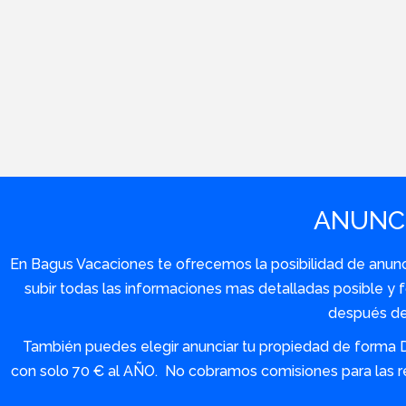
ANUNCI
En Bagus Vacaciones te ofrecemos la posibilidad de anuncia
subir todas las informaciones mas detalladas posible 
después de 
También puedes elegir anunciar tu propiedad de forma 
con solo 70 € al AÑO. No cobramos comisiones para las re