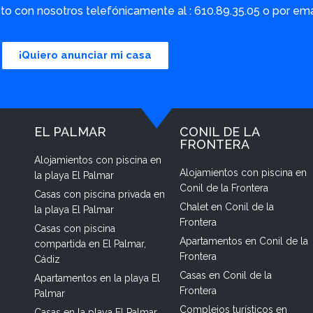
o con nosotros telefónicamente al : 610.89.35.05 o por em
¡Quiero anunciar mi casa
EL PALMAR
CONIL DE LA
FRONTERA
Alojamientos con piscina en
Alojamientos con piscina en
la playa El Palmar
Conil de la Frontera
Casas con piscina privada en
Chalet en Conil de la
la playa El Palmar
Frontera
Casas con piscina
Apartamentos en Conil de la
compartida en El Palmar,
Frontera
Cádiz
Casas en Conil de la
Apartamentos en la playa El
Frontera
Palmar
Complejos turísticos en
Casas en la playa El Palmar