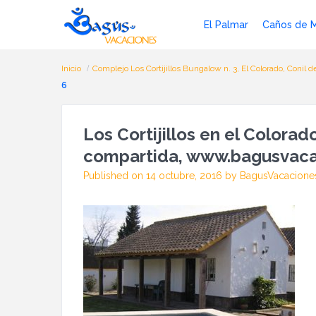
El Palmar
Caños de 
Inicio
Complejo Los Cortijillos Bungalow n. 3, El Colorado, Conil d
6
Los Cortijillos en el Colorado
compartida, www.bagusvacac
Published on 14 octubre, 2016 by BagusVacacione