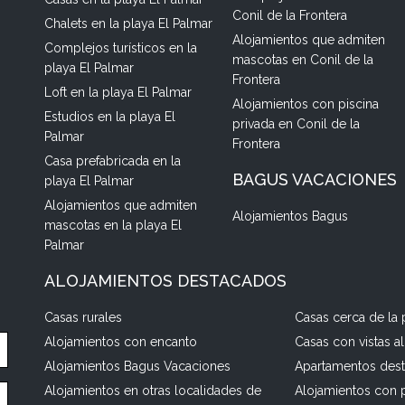
Conil de la Frontera
Chalets en la playa El Palmar
Alojamientos que admiten
Complejos turísticos en la
mascotas en Conil de la
playa El Palmar
Frontera
Loft en la playa El Palmar
Alojamientos con piscina
Estudios en la playa El
privada en Conil de la
Palmar
Frontera
Casa prefabricada en la
BAGUS VACACIONES
playa El Palmar
Alojamientos que admiten
Alojamientos Bagus
mascotas en la playa El
Palmar
ALOJAMIENTOS DESTACADOS
Casas rurales
Casas cerca de la 
Alojamientos con encanto
Casas con vistas a
Alojamientos Bagus Vacaciones
Apartamentos des
Alojamientos en otras localidades de
Alojamientos con p