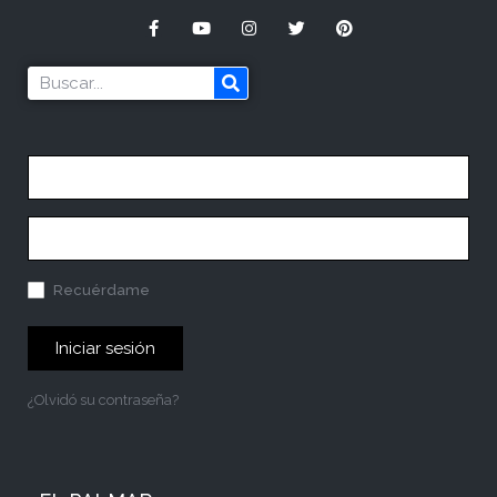
Recuérdame
Iniciar sesión
¿Olvidó su contraseña?