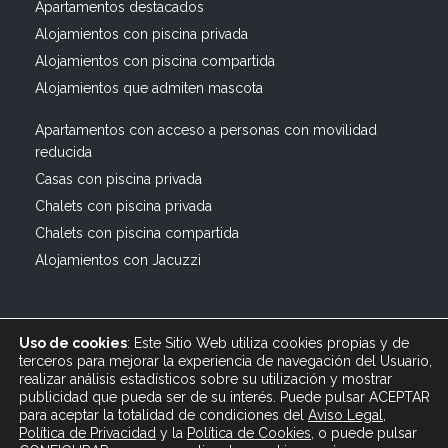
Apartamentos destacados
Alojamientos con piscina privada
Alojamientos con piscina compartida
Alojamientos que admiten mascota
Apartamentos con acceso a personas con movilidad
reducida
Casas con piscina privada
Chalets con piscina privada
Chalets con piscina compartida
Alojamientos con Jacuzzi
Uso de cookies
: Este Sitio Web utiliza cookies propias y de
terceros para mejorar la experiencia de navegación del Usuario,
realizar análisis estadísticos sobre su utilización y mostrar
publicidad que pueda ser de su interés. Puede pulsar ACEPTAR
© 2019 All rights reserved Bagus Vacaciones :: Alquiler
para aceptar la totalidad de condiciones del
Aviso Legal
,
Turístico Vacacional en España, Andalucía, Cádiz ·
Política de Privacidad
y
la
Política
de Cookies
, o puede pulsar
info@bagusvacaciones.es · Tel.: 610 89 35 05 · Diseño