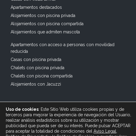
Apartamentos destacados
Alojamientos con piscina privada
Alojamientos con piscina compartida
Alojamientos que admiten mascota
Apartamentos con acceso a personas con movilidad
reducida
Casas con piscina privada
Chalets con piscina privada
Chalets con piscina compartida
Alojamientos con Jacuzzi
Uso de cookies
: Este Sitio Web utiliza cookies propias y de
terceros para mejorar la experiencia de navegación del Usuario,
realizar análisis estadísticos sobre su utilización y mostrar
publicidad que pueda ser de su interés. Puede pulsar ACEPTAR
© 2019 All rights reserved Bagus Vacaciones :: Alquiler
para aceptar la totalidad de condiciones del
Aviso Legal
,
Turístico Vacacional en España, Andalucía, Cádiz ·