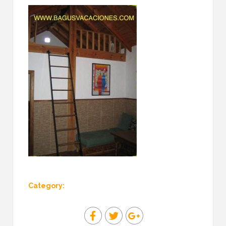
Category: