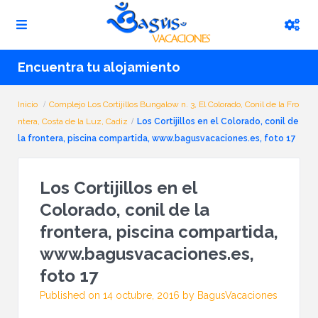
Encuentra tu alojamiento
Inicio
Complejo Los Cortijillos Bungalow n. 3, El Colorado, Conil de la Fro
ntera, Costa de la Luz, Cadiz
Los Cortijillos en el Colorado, conil de
la frontera, piscina compartida, www.bagusvacaciones.es, foto 17
Los Cortijillos en el
Colorado, conil de la
frontera, piscina compartida,
www.bagusvacaciones.es,
foto 17
Published on 14 octubre, 2016 by BagusVacaciones