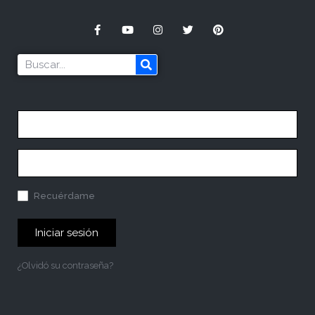
Recuérdame
Iniciar sesión
¿Olvidó su contraseña?