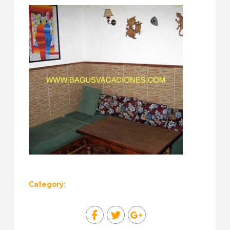
Category: