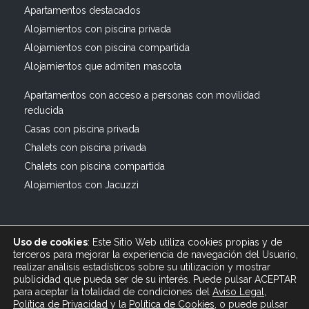
Apartamentos destacados
Alojamientos con piscina privada
Alojamientos con piscina compartida
Alojamientos que admiten mascota
Apartamentos con acceso a personas con movilidad
reducida
Casas con piscina privada
Chalets con piscina privada
Chalets con piscina compartida
Alojamientos con Jacuzzi
Uso de cookies
: Este Sitio Web utiliza cookies propias y de
terceros para mejorar la experiencia de navegación del Usuario,
realizar análisis estadísticos sobre su utilización y mostrar
publicidad que pueda ser de su interés. Puede pulsar ACEPTAR
© 2019 All rights reserved Bagus Vacaciones :: Alquiler
para aceptar la totalidad de condiciones del
Aviso Legal
,
Turístico Vacacional en España, Andalucía, Cádiz ·
Política de Privacidad
y
la
Política
de Cookies
, o puede pulsar