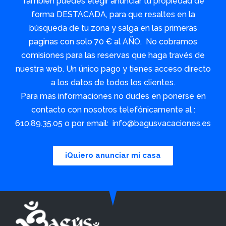
También puedes elegir anunciar tu propiedad de
forma DESTACADA, para que resaltes en la
búsqueda de tu zona y salga en las primeras
paginas con solo 70 € al AÑO. No cobramos
comisiones para las reservas que haga través de
nuestra web. Un único pago y tienes acceso directo
a los datos de todos los clientes.
Para mas informaciones no dudes en ponerse en
contacto con nosotros telefónicamente al :
610.89.35.05 o por email: info@bagusvacaciones.es
¡Quiero anunciar mi casa