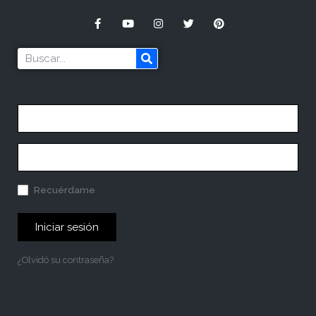
Recuérdame
Iniciar sesión
¿Olvidó su contraseña?