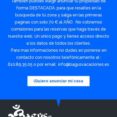
También puedes elegir anunciar tu propiedad de
forma DESTACADA, para que resaltes en la
búsqueda de tu zona y salga en las primeras
paginas con solo 70 € al AÑO. No cobramos
comisiones para las reservas que haga través de
nuestra web. Un único pago y tienes acceso directo
a los datos de todos los clientes.
Para mas informaciones no dudes en ponerse en
contacto con nosotros telefónicamente al :
610.89.35.05 o por email: info@bagusvacaciones.es
¡Quiero anunciar mi casa