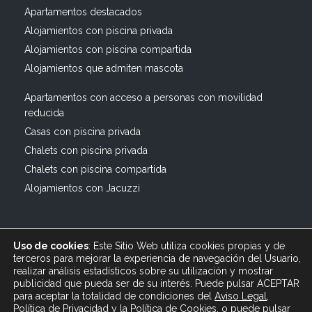
Apartamentos destacados
Alojamientos con piscina privada
Alojamientos con piscina compartida
Alojamientos que admiten mascota
Apartamentos con acceso a personas con movilidad
reducida
Casas con piscina privada
Chalets con piscina privada
Chalets con piscina compartida
Alojamientos con Jacuzzi
Uso de cookies
: Este Sitio Web utiliza cookies propias y de
terceros para mejorar la experiencia de navegación del Usuario,
realizar análisis estadísticos sobre su utilización y mostrar
publicidad que pueda ser de su interés. Puede pulsar ACEPTAR
© 2019 All rights reserved Bagus Vacaciones :: Alquiler
para aceptar la totalidad de condiciones del
Aviso Legal
,
Turístico Vacacional en España, Andalucía, Cádiz ·
Política de Privacidad
y
la
Política
de Cookies
, o puede pulsar