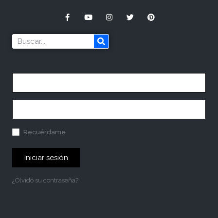
Recuérdame
Iniciar sesión
¿Olvidó su contraseña?