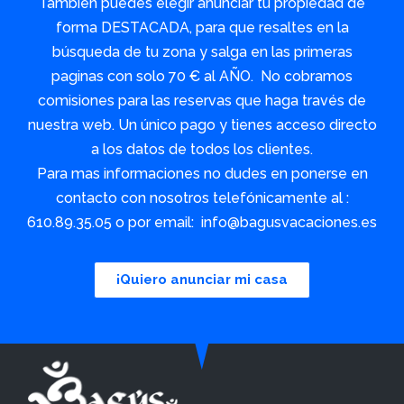
También puedes elegir anunciar tu propiedad de
forma DESTACADA, para que resaltes en la
búsqueda de tu zona y salga en las primeras
paginas con solo 70 € al AÑO. No cobramos
comisiones para las reservas que haga través de
nuestra web. Un único pago y tienes acceso directo
a los datos de todos los clientes.
Para mas informaciones no dudes en ponerse en
contacto con nosotros telefónicamente al :
610.89.35.05 o por email: info@bagusvacaciones.es
¡Quiero anunciar mi casa