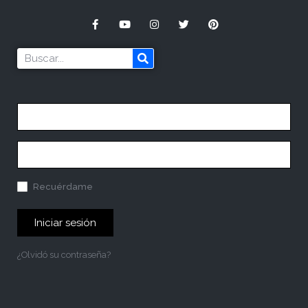
Recuérdame
Iniciar sesión
¿Olvidó su contraseña?