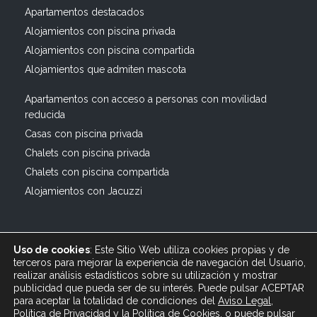
Apartamentos destacados
Alojamientos con piscina privada
Alojamientos con piscina compartida
Alojamientos que admiten mascota
Apartamentos con acceso a personas con movilidad
reducida
Casas con piscina privada
Chalets con piscina privada
Chalets con piscina compartida
Alojamientos con Jacuzzi
Uso de cookies
: Este Sitio Web utiliza cookies propias y de
terceros para mejorar la experiencia de navegación del Usuario,
realizar análisis estadísticos sobre su utilización y mostrar
publicidad que pueda ser de su interés. Puede pulsar ACEPTAR
© 2019 All rights reserved Bagus Vacaciones :: Alquiler
para aceptar la totalidad de condiciones del
Aviso Legal
,
Turístico Vacacional en España, Andalucía, Cádiz ·
Política de Privacidad
y
la
Política
de Cookies
, o puede pulsar