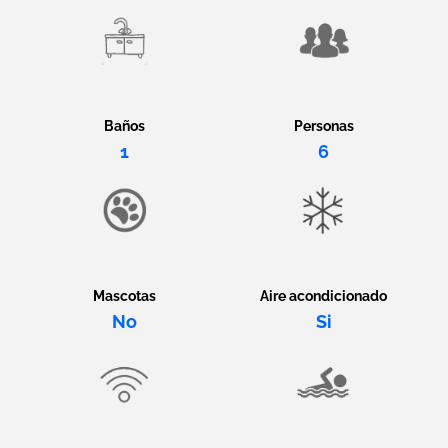
Baños
Personas
1
6
Mascotas
Aire acondicionado
No
Si