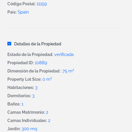
11159
Código Postal:
Spain
País:
Detalles de la Propiedad
verificada
Estado de la Propiedad:
10889
Propiedad ID:
2
75 m
Dimensión de la Propiedad :
2
0 m
Property Lot Size:
3
Habitaciones:
3
Dormitorios:
1
Baños:
2
Camas Matrimonio:
2
Camas Individuales:
300 mq
Jardin: