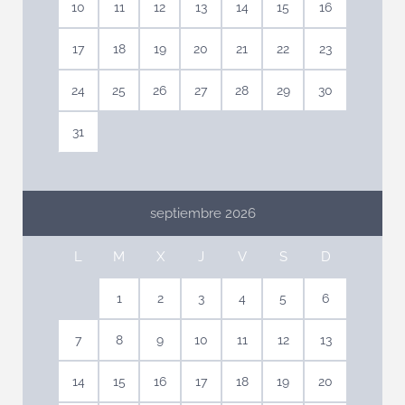
10
11
12
13
14
15
16
17
18
19
20
21
22
23
24
25
26
27
28
29
30
31
septiembre 2026
L
M
X
J
V
S
D
1
2
3
4
5
6
7
8
9
10
11
12
13
14
15
16
17
18
19
20