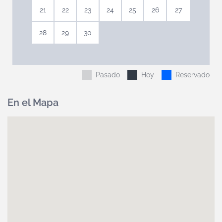
21
22
23
24
25
26
27
28
29
30
Pasado
Hoy
Reservado
En el Mapa