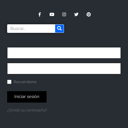
Recuérdame
Iniciar sesión
¿Olvidó su contraseña?