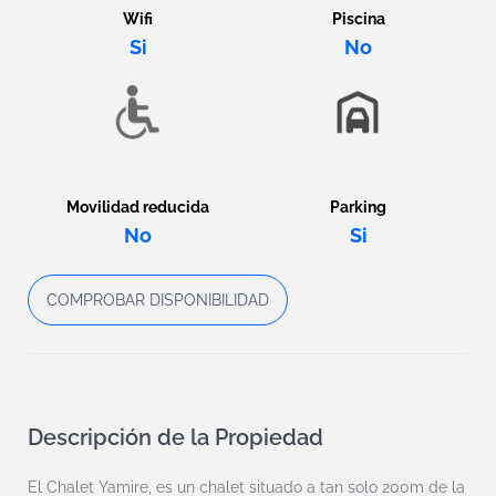
Wifi
Piscina
Si
No
Movilidad reducida
Parking
No
Si
COMPROBAR DISPONIBILIDAD
Descripción de la Propiedad
El Chalet Yamire, es un chalet situado a tan solo 200m de la