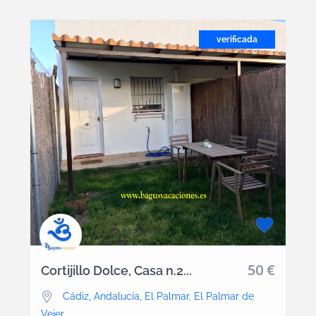
verificada
50 €
Cortijillo Dolce, Casa n.2...
Cádiz, Andalucía, El Palmar
,
El Palmar de
Vejer