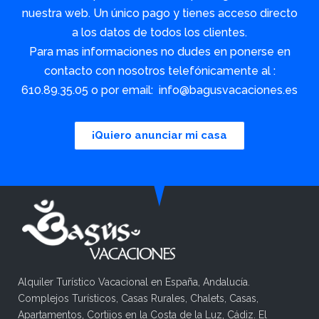
nuestra web. Un único pago y tienes acceso directo
a los datos de todos los clientes.
Para mas informaciones no dudes en ponerse en
contacto con nosotros telefónicamente al :
610.89.35.05 o por email: info@bagusvacaciones.es
¡Quiero anunciar mi casa
Alquiler Turístico Vacacional en España, Andalucía.
Complejos Turísticos, Casas Rurales, Chalets, Casas,
Apartamentos, Cortijos en la Costa de la Luz, Cádiz. El