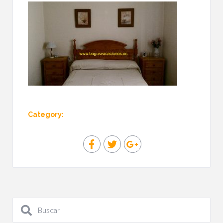
Category: