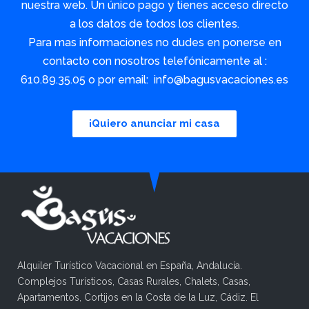
nuestra web. Un único pago y tienes acceso directo
a los datos de todos los clientes.
Para mas informaciones no dudes en ponerse en
contacto con nosotros telefónicamente al :
610.89.35.05 o por email: info@bagusvacaciones.es
¡Quiero anunciar mi casa
Alquiler Turístico Vacacional en España, Andalucía.
Complejos Turísticos, Casas Rurales, Chalets, Casas,
Apartamentos, Cortijos en la Costa de la Luz, Cádiz. El