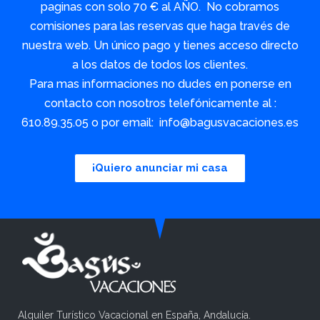
paginas con solo 70 € al AÑO. No cobramos
comisiones para las reservas que haga través de
nuestra web. Un único pago y tienes acceso directo
a los datos de todos los clientes.
Para mas informaciones no dudes en ponerse en
contacto con nosotros telefónicamente al :
610.89.35.05 o por email: info@bagusvacaciones.es
¡Quiero anunciar mi casa
Alquiler Turístico Vacacional en España, Andalucía.