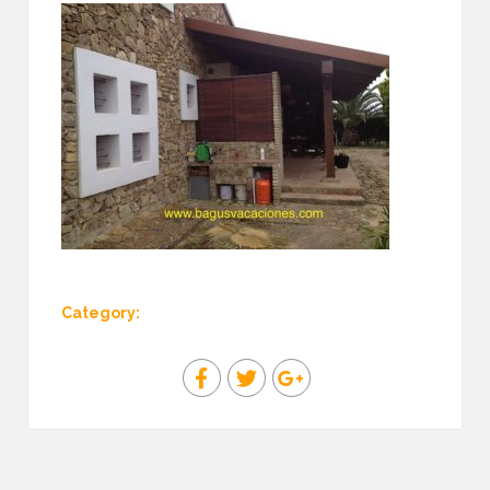
Category: