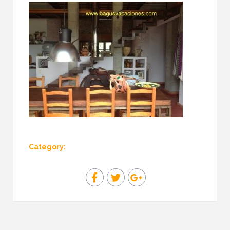
Category: