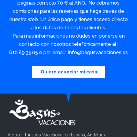
paginas con solo 70 € al AÑO. No cobramos
comisiones para las reservas que haga través de
nuestra web. Un único pago y tienes acceso directo
a los datos de todos los clientes.
Para mas informaciones no dudes en ponerse en
contacto con nosotros telefónicamente al :
610.89.35.05 o por email: info@bagusvacaciones.es
¡Quiero anunciar mi casa
Alquiler Turístico Vacacional en España, Andalucía.