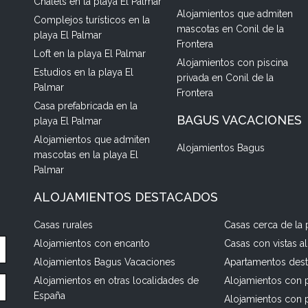
Chalets en la playa El Palmar
Alojamientos que admiten
Complejos turísticos en la
mascotas en Conil de la
playa El Palmar
Frontera
Loft en la playa El Palmar
Alojamientos con piscina
Estudios en la playa El
privada en Conil de la
Palmar
Frontera
Casa prefabricada en la
BAGUS VACACIONES
playa El Palmar
Alojamientos que admiten
Alojamientos Bagus
mascotas en la playa El
Palmar
ALOJAMIENTOS DESTACADOS
Casas rurales
Casas cerca de la 
Alojamientos con encanto
Casas con vistas a
Alojamientos Bagus Vacaciones
Apartamentos des
Alojamientos en otras localidades de
Alojamientos con p
España
Alojamientos con 