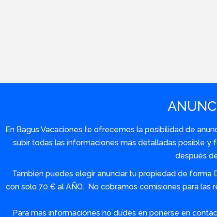
ANUNCI
En Bagus Vacaciones te ofrecemos la posibilidad de anuncia
subir todas las informaciones mas detalladas posible 
después de 
También puedes elegir anunciar tu propiedad de forma 
con solo 70 € al AÑO. No cobramos comisiones para las re
Para mas informaciones no dudes en ponerse en contact