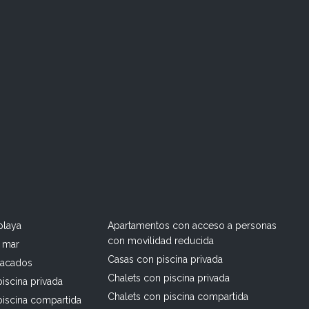
playa
Apartamentos con acceso a personas
con movilidad reducida
l mar
Casas con piscina privada
tacados
Chalets con piscina privada
iscina privada
Chalets con piscina compartida
piscina compartida