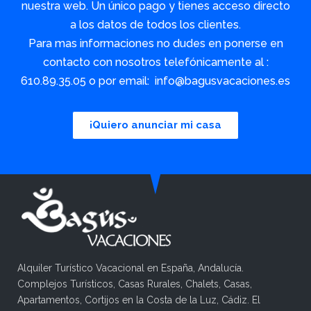
nuestra web. Un único pago y tienes acceso directo
a los datos de todos los clientes.
Para mas informaciones no dudes en ponerse en
contacto con nosotros telefónicamente al :
610.89.35.05 o por email: info@bagusvacaciones.es
¡Quiero anunciar mi casa
Alquiler Turístico Vacacional en España, Andalucía.
Complejos Turísticos, Casas Rurales, Chalets, Casas,
Apartamentos, Cortijos en la Costa de la Luz, Cádiz. El