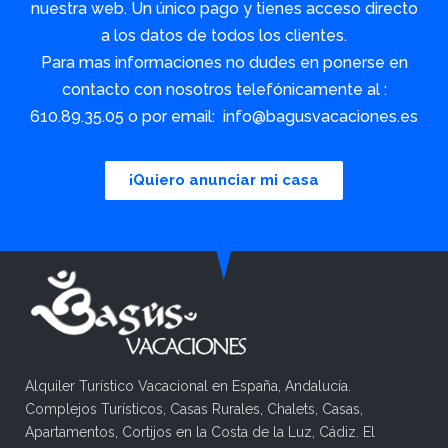
nuestra web. Un único pago y tienes acceso directo
a los datos de todos los clientes.
Para mas informaciones no dudes en ponerse en
contacto con nosotros telefónicamente al :
610.89.35.05 o por email: info@bagusvacaciones.es
¡Quiero anunciar mi casa
Alquiler Turístico Vacacional en España, Andalucía.
Complejos Turísticos, Casas Rurales, Chalets, Casas,
Apartamentos, Cortijos en la Costa de la Luz, Cádiz. El