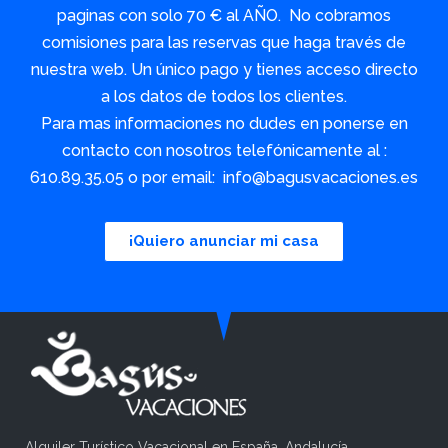
paginas con solo 70 € al AÑO. No cobramos
comisiones para las reservas que haga través de
nuestra web. Un único pago y tienes acceso directo
a los datos de todos los clientes.
Para mas informaciones no dudes en ponerse en
contacto con nosotros telefónicamente al :
610.89.35.05 o por email: info@bagusvacaciones.es
¡Quiero anunciar mi casa
Alquiler Turístico Vacacional en España, Andalucía.