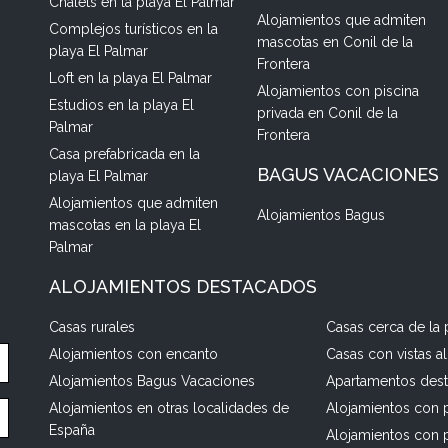
Chalets en la playa El Palmar
Alojamientos que admiten
Complejos turísticos en la
mascotas en Conil de la
playa El Palmar
Frontera
Loft en la playa El Palmar
Alojamientos con piscina
Estudios en la playa El
privada en Conil de la
Palmar
Frontera
Casa prefabricada en la
BAGUS VACACIONES
playa El Palmar
Alojamientos que admiten
Alojamientos Bagus
mascotas en la playa El
Palmar
ALOJAMIENTOS DESTACADOS
Casas rurales
Casas cerca de la 
Alojamientos con encanto
Casas con vistas a
Alojamientos Bagus Vacaciones
Apartamentos des
Alojamientos en otras localidades de
Alojamientos con p
España
Alojamientos con 