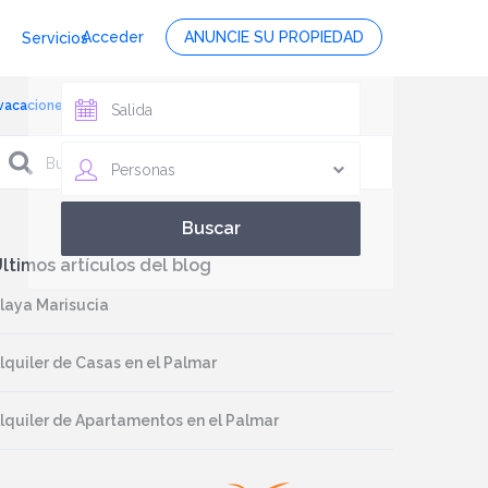
Acceder
ANUNCIE SU PROPIEDAD
Servicios
svacaciones.com, foto 13
Personas
ltimos artículos del blog
laya Marisucia
lquiler de Casas en el Palmar
lquiler de Apartamentos en el Palmar