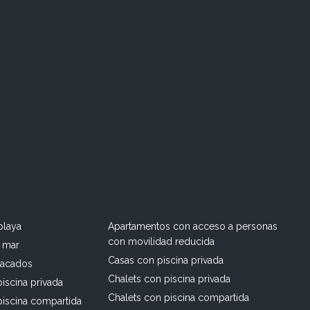
playa
Apartamentos con acceso a personas
con movilidad reducida
l mar
Casas con piscina privada
tacados
Chalets con piscina privada
iscina privada
Chalets con piscina compartida
piscina compartida