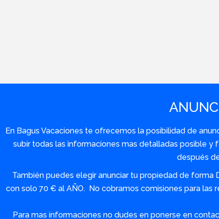
ANUNCI
En Bagus Vacaciones te ofrecemos la posibilidad de anuncia
subir todas las informaciones mas detalladas posible 
después de 
También puedes elegir anunciar tu propiedad de forma 
con solo 70 € al AÑO. No cobramos comisiones para las re
Para mas informaciones no dudes en ponerse en contact