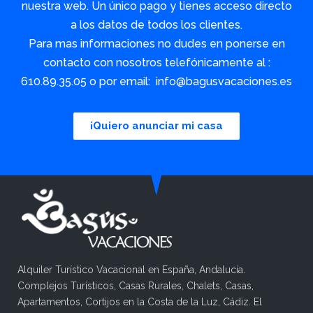
nuestra web. Un único pago y tienes acceso directo
a los datos de todos los clientes.
Para mas informaciones no dudes en ponerse en
contacto con nosotros telefónicamente al :
610.89.35.05 o por email: info@bagusvacaciones.es
¡Quiero anunciar mi casa
Alquiler Turístico Vacacional en España, Andalucía.
Complejos Turísticos, Casas Rurales, Chalets, Casas,
Apartamentos, Cortijos en la Costa de la Luz, Cádiz. El