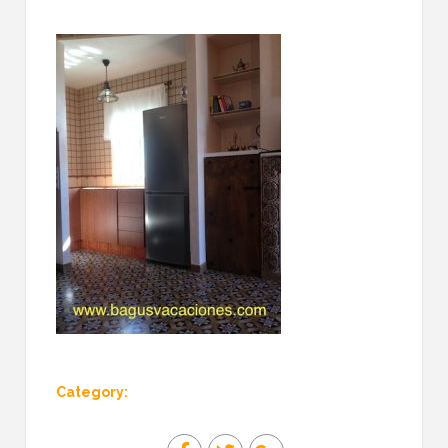
Category: