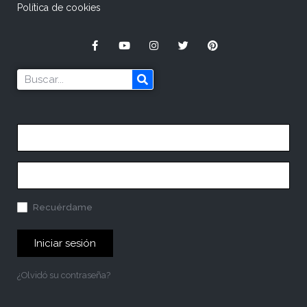
Política de cookies
Recuérdame
Iniciar sesión
¿Olvidó su contraseña?