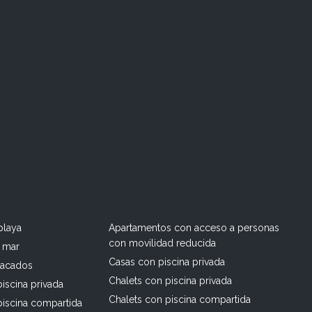
playa
Apartamentos con acceso a personas
con movilidad reducida
l mar
Casas con piscina privada
tacados
Chalets con piscina privada
iscina privada
Chalets con piscina compartida
piscina compartida