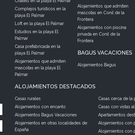
Chalets en la playa El Palmar
Alojamientos que admiten
Complejos turísticos en la
mascotas en Conil de la
playa El Palmar
Frontera
Loft en la playa El Palmar
Alojamientos con piscina
Estudios en la playa El
privada en Conil de la
Palmar
Frontera
Casa prefabricada en la
BAGUS VACACIONES
playa El Palmar
Alojamientos que admiten
Alojamientos Bagus
mascotas en la playa El
Palmar
ALOJAMIENTOS DESTACADOS
Casas rurales
Casas cerca de la 
Alojamientos con encanto
Casas con vistas a
Alojamientos Bagus Vacaciones
Apartamentos des
Alojamientos en otras localidades de
Alojamientos con p
España
Alojamientos con 