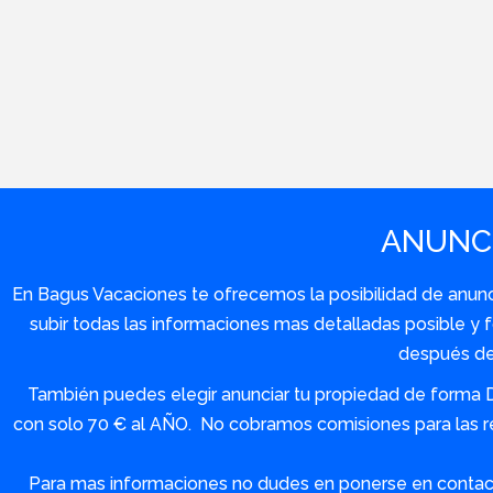
ANUNCI
En Bagus Vacaciones te ofrecemos la posibilidad de anuncia
subir todas las informaciones mas detalladas posible 
después de 
También puedes elegir anunciar tu propiedad de forma 
con solo 70 € al AÑO. No cobramos comisiones para las re
Para mas informaciones no dudes en ponerse en contact