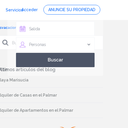
Acceder
ANUNCIE SU PROPIEDAD
Servicios
gusvacaciones.com, foto 4
Personas
ltimos artículos del blog
laya Marisucia
lquiler de Casas en el Palmar
lquiler de Apartamentos en el Palmar