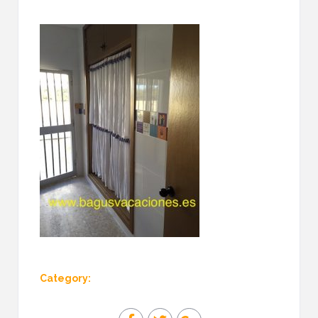
Category: