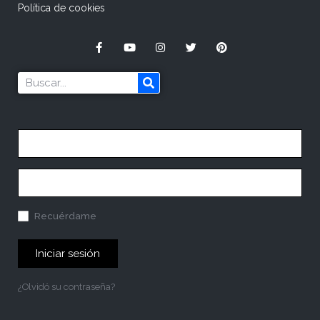
Política de cookies
Recuérdame
Iniciar sesión
¿Olvidó su contraseña?