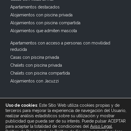
Apartamentos destacados
Alojamientos con piscina privada
Alojamientos con piscina compartida
Alojamientos que admiten mascota
Apartamentos con acceso a personas con movilidad
reducida
Casas con piscina privada
Chalets con piscina privada
Chalets con piscina compartida
Alojamientos con Jacuzzi
Uso de cookies
: Este Sitio Web utiliza cookies propias y de
terceros para mejorar la experiencia de navegación del Usuario,
realizar análisis estadísticos sobre su utilización y mostrar
publicidad que pueda ser de su interés. Puede pulsar ACEPTAR
© 2019 All rights reserved Bagus Vacaciones :: Alquiler
para aceptar la totalidad de condiciones del
Aviso Legal
,
Turístico Vacacional en España, Andalucía, Cádiz ·