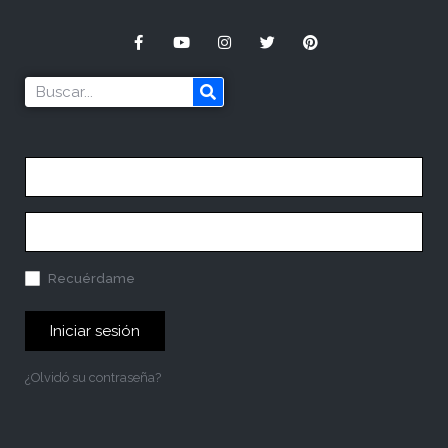
Recuérdame
Iniciar sesión
¿Olvidó su contraseña?