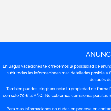
ANUNCI
En Bagus Vacaciones te ofrecemos la posibilidad de anuncia
subir todas las informaciones mas detalladas posible 
después de 
También puedes elegir anunciar tu propiedad de forma 
con solo 70 € al AÑO. No cobramos comisiones para las re
Para mas informaciones no dudes en ponerse en contact