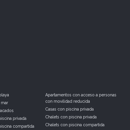
playa
Apartamentos con acceso a personas
con movilidad reducida
l mar
Casas con piscina privada
tacados
Chalets con piscina privada
iscina privada
Chalets con piscina compartida
piscina compartida