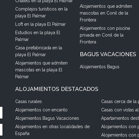
Chalets en la playa El Palmar
Alojamientos que admiten
Complejos turísticos en la
mascotas en Conil de la
playa El Palmar
Frontera
Loft en la playa El Palmar
Alojamientos con piscina
Estudios en la playa El
privada en Conil de la
Palmar
Frontera
Casa prefabricada en la
BAGUS VACACIONES
playa El Palmar
Alojamientos que admiten
Alojamientos Bagus
mascotas en la playa El
Palmar
ALOJAMIENTOS DESTACADOS
Casas rurales
Casas cerca de la 
Alojamientos con encanto
Casas con vistas a
Alojamientos Bagus Vacaciones
Apartamentos des
Alojamientos en otras localidades de
Alojamientos con p
España
Alojamientos con 