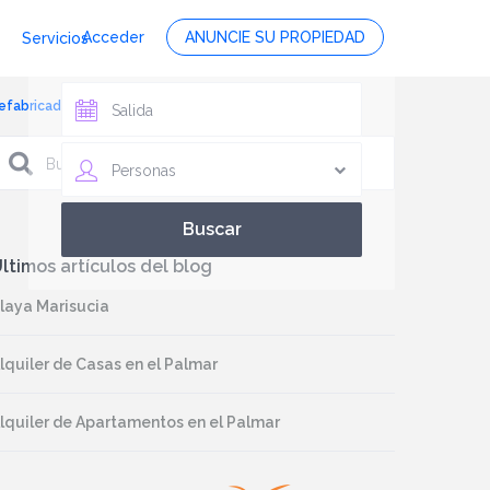
Acceder
ANUNCIE SU PROPIEDAD
Servicios
efabricada n 8, foto 4
Personas
ltimos artículos del blog
laya Marisucia
lquiler de Casas en el Palmar
lquiler de Apartamentos en el Palmar