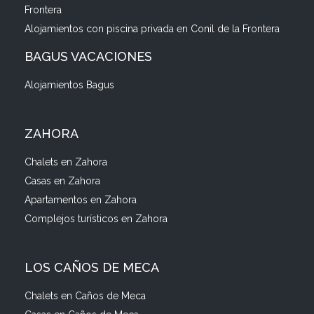
Frontera
Alojamientos con piscina privada en Conil de la Frontera
BAGUS VACACIONES
Alojamientos Bagus
ZAHORA
Chalets en Zahora
Casas en Zahora
Apartamentos en Zahora
Complejos turísticos en Zahora
LOS CAÑOS DE MECA
Chalets en Caños de Meca