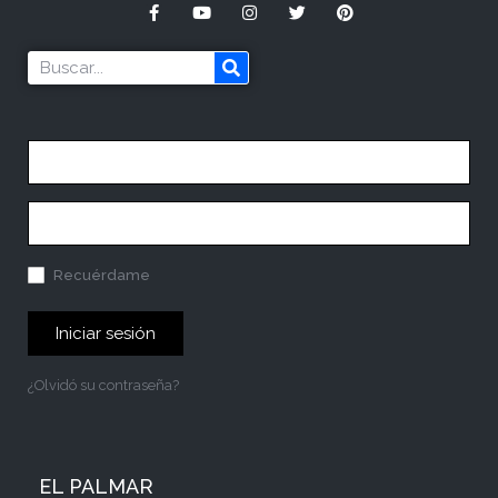
Recuérdame
Iniciar sesión
¿Olvidó su contraseña?
EL PALMAR