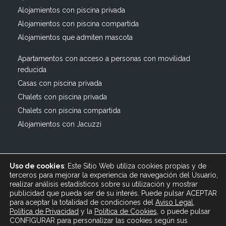
Alojamientos con piscina privada
Alojamientos con piscina compartida
Alojamientos que admiten mascota
Apartamentos con acceso a personas con movilidad
reducida
Casas con piscina privada
Chalets con piscina privada
Chalets con piscina compartida
Alojamientos con Jacuzzi
Uso de cookies
: Este Sitio Web utiliza cookies propias y de
terceros para mejorar la experiencia de navegación del Usuario,
realizar análisis estadísticos sobre su utilización y mostrar
publicidad que pueda ser de su interés. Puede pulsar ACEPTAR
© 2019 All rights reserved Bagus Vacaciones :: Alquiler
para aceptar la totalidad de condiciones del
Aviso Legal
,
Turístico Vacacional en España, Andalucía, Cádiz ·
Política de Privacidad
y
la
Política
de Cookies
, o puede pulsar
info@bagusvacaciones.es · Tel.: 610 89 35 05 · Diseño
CONFIGURAR para personalizar las cookies según sus