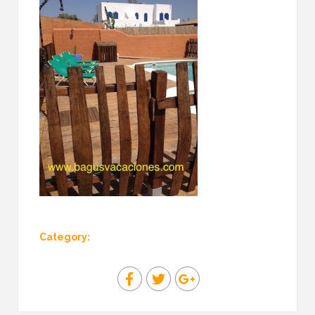
Category: