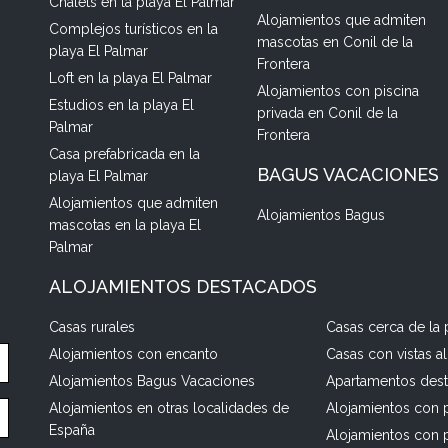
Chalets en la playa El Palmar
Alojamientos que admiten
Complejos turísticos en la
mascotas en Conil de la
playa El Palmar
Frontera
Loft en la playa El Palmar
Alojamientos con piscina
Estudios en la playa El
privada en Conil de la
Palmar
Frontera
Casa prefabricada en la
BAGUS VACACIONES
playa El Palmar
Alojamientos que admiten
Alojamientos Bagus
mascotas en la playa El
Palmar
ALOJAMIENTOS DESTACADOS
Casas rurales
Casas cerca de la 
Alojamientos con encanto
Casas con vistas a
Alojamientos Bagus Vacaciones
Apartamentos des
Alojamientos en otras localidades de
Alojamientos con p
España
Alojamientos con 