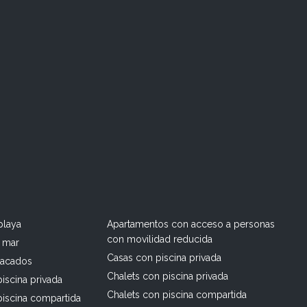
playa
Apartamentos con acceso a personas
con movilidad reducida
l mar
Casas con piscina privada
tacados
Chalets con piscina privada
iscina privada
Chalets con piscina compartida
piscina compartida