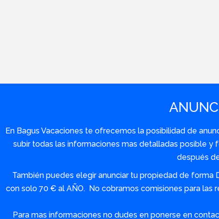
ANUNCI
En Bagus Vacaciones te ofrecemos la posibilidad de anuncia
subir todas las informaciones mas detalladas posible 
después de 
También puedes elegir anunciar tu propiedad de forma 
con solo 70 € al AÑO. No cobramos comisiones para las re
Para mas informaciones no dudes en ponerse en contact