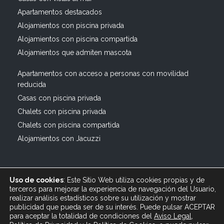
Apartamentos destacados
Alojamientos con piscina privada
Alojamientos con piscina compartida
Alojamientos que admiten mascota
Apartamentos con acceso a personas con movilidad
reducida
Casas con piscina privada
Chalets con piscina privada
Chalets con piscina compartida
Alojamientos con Jacuzzi
Uso de cookies
: Este Sitio Web utiliza cookies propias y de
terceros para mejorar la experiencia de navegación del Usuario,
realizar análisis estadísticos sobre su utilización y mostrar
publicidad que pueda ser de su interés. Puede pulsar ACEPTAR
© 2019 All rights reserved Bagus Vacaciones :: Alquiler
para aceptar la totalidad de condiciones del
Aviso Legal
,
Turístico Vacacional en España, Andalucía, Cádiz ·