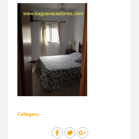
Category: