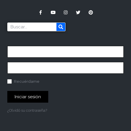
Recuérdame
Iniciar sesión
¿Olvidó su contraseña?