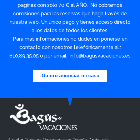
paginas con solo 70 € al AÑO. No cobramos
comisiones para las reservas que haga través de
nuestra web. Un único pago y tienes acceso directo
a los datos de todos los clientes.
Para mas informaciones no dudes en ponerse en
contacto con nosotros telefónicamente al :
610.89.35.05 o por email: info@bagusvacaciones.es
¡Quiero anunciar mi casa