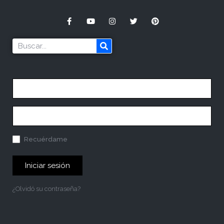
Recuérdame
Iniciar sesión
¿Olvidó su contraseña?