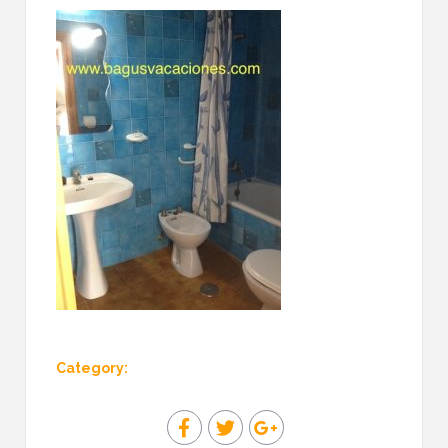
Category: