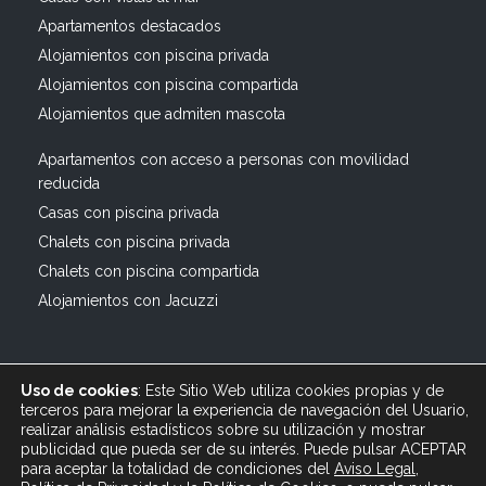
Apartamentos destacados
Alojamientos con piscina privada
Alojamientos con piscina compartida
Alojamientos que admiten mascota
Apartamentos con acceso a personas con movilidad
reducida
Casas con piscina privada
Chalets con piscina privada
Chalets con piscina compartida
Alojamientos con Jacuzzi
Uso de cookies
: Este Sitio Web utiliza cookies propias y de
terceros para mejorar la experiencia de navegación del Usuario,
realizar análisis estadísticos sobre su utilización y mostrar
publicidad que pueda ser de su interés. Puede pulsar ACEPTAR
© 2019 All rights reserved Bagus Vacaciones :: Alquiler
para aceptar la totalidad de condiciones del
Aviso Legal
,
Turístico Vacacional en España, Andalucía, Cádiz ·