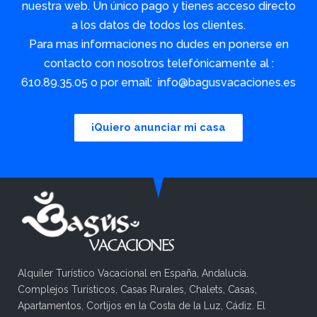
nuestra web. Un único pago y tienes acceso directo
a los datos de todos los clientes.
Para mas informaciones no dudes en ponerse en
contacto con nosotros telefónicamente al :
610.89.35.05 o por email: info@bagusvacaciones.es
¡Quiero anunciar mi casa
Alquiler Turístico Vacacional en España, Andalucía.
Complejos Turísticos, Casas Rurales, Chalets, Casas,
Apartamentos, Cortijos en la Costa de la Luz, Cádiz. El