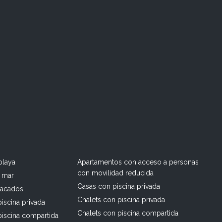
playa
Apartamentos con acceso a personas
con movilidad reducida
l mar
Casas con piscina privada
tacados
Chalets con piscina privada
iscina privada
Chalets con piscina compartida
piscina compartida