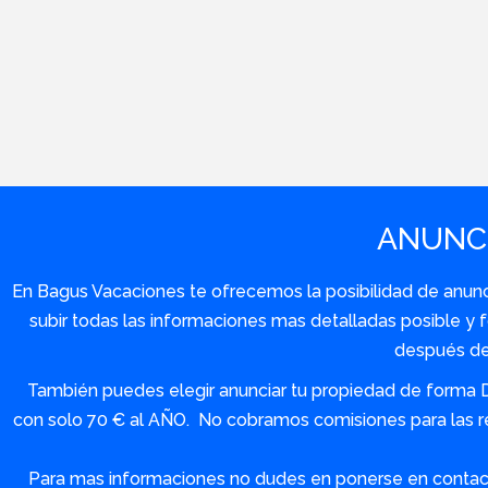
ANUNCI
En Bagus Vacaciones te ofrecemos la posibilidad de anuncia
subir todas las informaciones mas detalladas posible 
después de 
También puedes elegir anunciar tu propiedad de forma 
con solo 70 € al AÑO. No cobramos comisiones para las re
Para mas informaciones no dudes en ponerse en contact