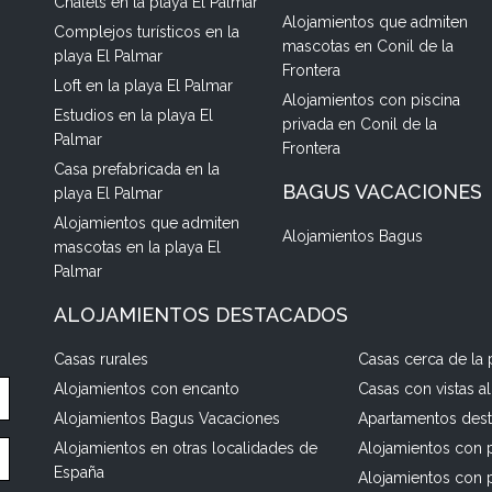
Chalets en la playa El Palmar
Alojamientos que admiten
Complejos turísticos en la
mascotas en Conil de la
playa El Palmar
Frontera
Loft en la playa El Palmar
Alojamientos con piscina
Estudios en la playa El
privada en Conil de la
Palmar
Frontera
Casa prefabricada en la
BAGUS VACACIONES
playa El Palmar
Alojamientos que admiten
Alojamientos Bagus
mascotas en la playa El
Palmar
ALOJAMIENTOS DESTACADOS
Casas rurales
Casas cerca de la 
Alojamientos con encanto
Casas con vistas a
Alojamientos Bagus Vacaciones
Apartamentos des
Alojamientos en otras localidades de
Alojamientos con p
España
Alojamientos con 