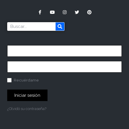
Recuérdame
Iniciar sesión
¿Olvidó su contraseña?