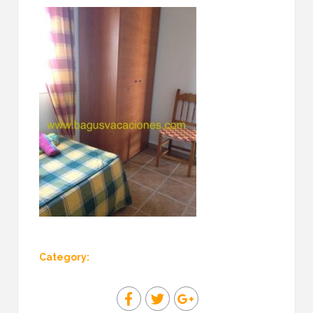
Category: