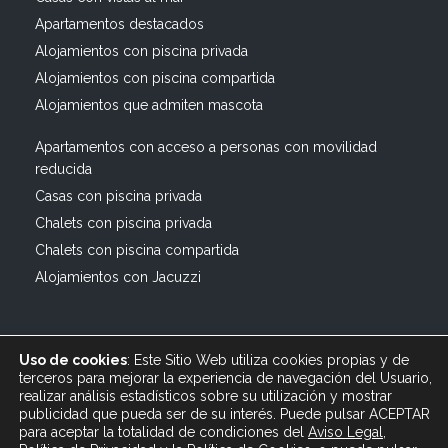
Apartamentos destacados
Alojamientos con piscina privada
Alojamientos con piscina compartida
Alojamientos que admiten mascota
Apartamentos con acceso a personas con movilidad
reducida
Casas con piscina privada
Chalets con piscina privada
Chalets con piscina compartida
Alojamientos con Jacuzzi
Uso de cookies
: Este Sitio Web utiliza cookies propias y de
terceros para mejorar la experiencia de navegación del Usuario,
realizar análisis estadísticos sobre su utilización y mostrar
publicidad que pueda ser de su interés. Puede pulsar ACEPTAR
© 2019 All rights reserved Bagus Vacaciones :: Alquiler
para aceptar la totalidad de condiciones del
Aviso Legal
,
Turístico Vacacional en España, Andalucía, Cádiz ·