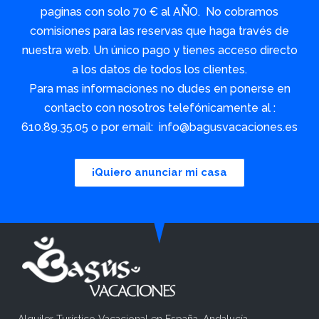
paginas con solo 70 € al AÑO. No cobramos
comisiones para las reservas que haga través de
nuestra web. Un único pago y tienes acceso directo
a los datos de todos los clientes.
Para mas informaciones no dudes en ponerse en
contacto con nosotros telefónicamente al :
610.89.35.05 o por email: info@bagusvacaciones.es
¡Quiero anunciar mi casa