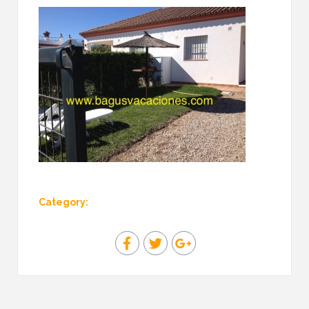
Category: