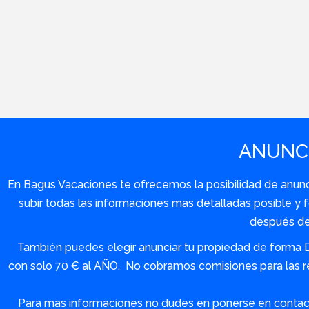
ANUNCI
En Bagus Vacaciones te ofrecemos la posibilidad de anuncia
subir todas las informaciones mas detalladas posible 
después de 
También puedes elegir anunciar tu propiedad de forma 
con solo 70 € al AÑO. No cobramos comisiones para las re
Para mas informaciones no dudes en ponerse en contact