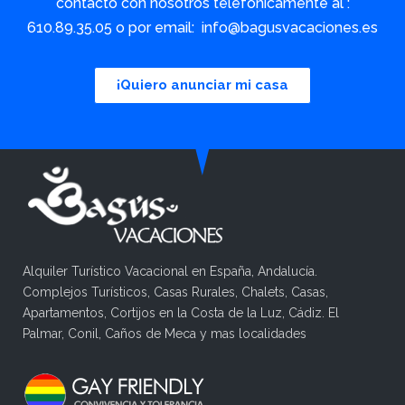
contacto con nosotros telefónicamente al :
610.89.35.05 o por email: info@bagusvacaciones.es
¡Quiero anunciar mi casa
Alquiler Turístico Vacacional en España, Andalucía.
Complejos Turísticos, Casas Rurales, Chalets, Casas,
Apartamentos, Cortijos en la Costa de la Luz, Cádiz. El
Palmar, Conil, Caños de Meca y mas localidades