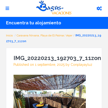
Encuentra tu alojamiento
Inicio
Caravana Nirvana, Playa de El Palmar, Vejer
IMG_20220213_19
2703_7_11zon
IMG_20220213_192703_7_11zon
Published on 1 septiembre, 2025 by Conplayayluz